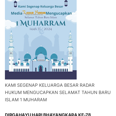
KAMI SEGENAP KELUARGA BESAR RADAR
HUKUM MENGUCAPKAN SELAMAT TAHUN BARU
ISLAM 1 MUHARAM
DIRGAHAYU HARI BHAYANGKARA KE-78