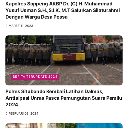
Kapolres Soppeng AKBP Dr. (C) H. Muhammad
Yusuf Usman S.H.,S.I.K.,M.T Salurkan Silaturahmi
Dengan Warga Desa Pessa
MARET 11, 2023
BERITA TERUPDATE 2024
Polres Situbondo Kembali Latihan Dalmas,
Antisipasi Unras Pasca Pemungutan Suara Pemilu
2024
FEBRUARI 08, 2024