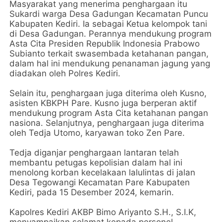
Masyarakat yang menerima penghargaan itu
Sukardi warga Desa Gadungan Kecamatan Puncu
Kabupaten Kediri. Ia sebagai Ketua kelompok tani
di Desa Gadungan. Perannya mendukung program
Asta Cita Presiden Republik Indonesia Prabowo
Subianto terkait swasembada ketahanan pangan,
dalam hal ini mendukung penanaman jagung yang
diadakan oleh Polres Kediri.
Selain itu, penghargaan juga diterima oleh Kusno,
asisten KBKPH Pare. Kusno juga berperan aktif
mendukung program Asta Cita ketahanan pangan
nasiona. Selanjutnya, penghargaan juga diterima
oleh Tedja Utomo, karyawan toko Zen Pare.
Tedja diganjar penghargaan lantaran telah
membantu petugas kepolisian dalam hal ini
menolong korban kecelakaan lalulintas di jalan
Desa Tegowangi Kecamatan Pare Kabupaten
Kediri, pada 15 Desember 2024, kemarin.
Kapolres Kediri AKBP Bimo Ariyanto S.H., S.I.K,