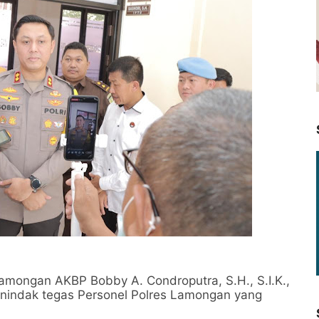
ongan AKBP Bobby A. Condroputra, S.H., S.I.K.,
nindak tegas Personel Polres Lamongan yang