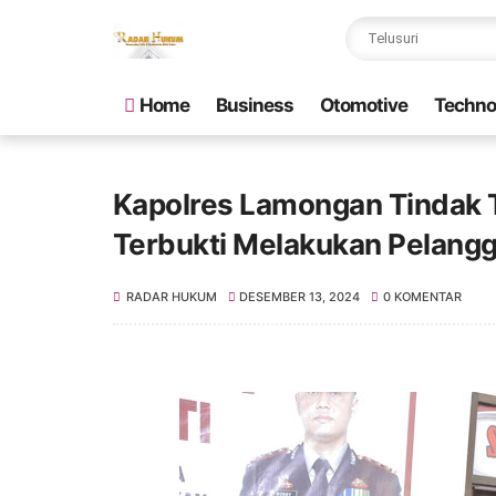
Home
Business
Otomotive
Techno
Kapolres Lamongan Tindak 
Terbukti Melakukan Pelang
RADAR HUKUM
DESEMBER 13, 2024
0 KOMENTAR