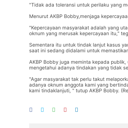
"Tidak ada toleransi untuk perilaku yang 
Menurut AKBP Bobby,menjaga kepercayaan
"Kepercayaan masyarakat adalah yang ut
oknum yang merusak kepercayaan itu," te
Sementara itu untuk tindak lanjut kasus y
saat ini sedang didalami untuk memastika
AKBP Bobby juga meminta kepada publik, 
mengetahui adanya tindakan yang tidak se
"Agar masyarakat tak perlu takut melapork
adanya oknum anggota kami yang bertindak
kami tindaklanjuti, " tutup AKBP Bobby. (R