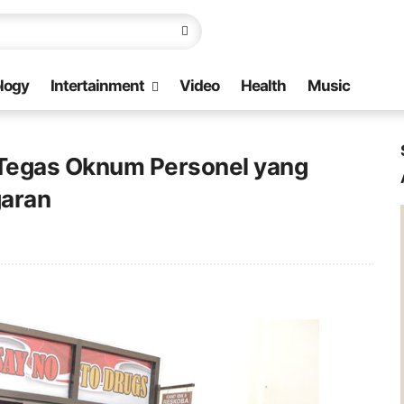
logy
Intertainment
Video
Health
Music
Tegas Oknum Personel yang
garan