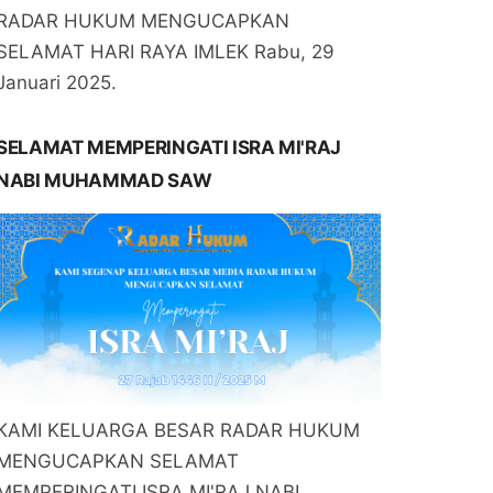
RADAR HUKUM MENGUCAPKAN
SELAMAT HARI RAYA IMLEK Rabu, 29
Januari 2025.
SELAMAT MEMPERINGATI ISRA MI'RAJ
NABI MUHAMMAD SAW
KAMI KELUARGA BESAR RADAR HUKUM
MENGUCAPKAN SELAMAT
MEMPERINGATI ISRA MI'RAJ NABI