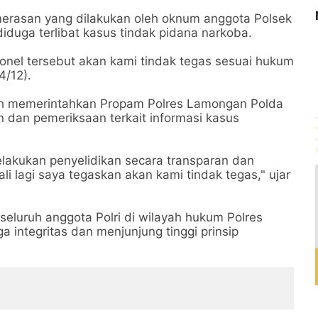
merasan yang dilakukan oleh oknum anggota Polsek
iduga terlibat kasus tindak pidana narkoba.
sonel tersebut akan kami tindak tegas sesuai hukum
4/12).
h memerintahkan Propam Polres Lamongan Polda
 dan pemeriksaan terkait informasi kasus
lakukan penyelidikan secara transparan dan
kali lagi saya tegaskan akan kami tindak tegas," ujar
eluruh anggota Polri di wilayah hukum Polres
 integritas dan menjunjung tinggi prinsip