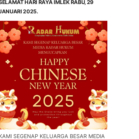
SELAMAT HARI RAYA IMLEK RABU, 29
JANUARI 2025.
KAMI SEGENAP KELUARGA BESAR MEDIA