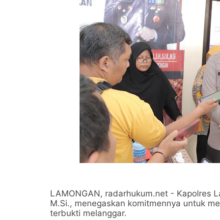
LAMONGAN, radarhukum.net - Kapolres Lam
M.Si., menegaskan komitmennya untuk me
terbukti melanggar.