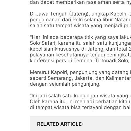
dan dapat memberikan rasa aman serta ny
Di Jawa Tengah (Jateng), ungkap Kapolri, 
pengamanan dari Polri selama libur Nataru 
salah satu tempat wisata yang menjadi pr
"Hari ini ada beberapa titik yang saya la
Solo Safari, karena itu salah satu kunjun
kepolisian khususnya di Jateng, dari total
pelayanan kesehatannya terjadi peningkata
konferensi pers di Terminal Tirtonadi Solo,
Menurut Kapolri, pengunjung yang datang k
seperti Semarang, Jakarta, dan Kalimantan
dengan sejumlah pengunjung.
“Ini jadi salah satu kunjungan wisata yan
Oleh karena itu, ini menjadi perhatian ki
di tempat wisata bisa terlayani dengan baik
RELATED ARTICLE