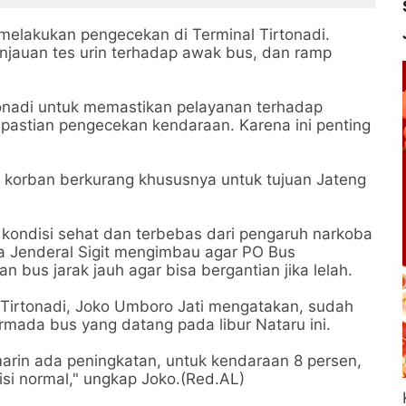
n melakukan pengecekan di Terminal Tirtonadi.
injauan tes urin terhadap awak bus, dan ramp
onadi untuk memastikan pelayanan terhadap
pastian pengecekan kendaraan. Karena ini penting
h korban berkurang khususnya untuk tujuan Jateng
 kondisi sehat dan terbebas dari pengaruh narkoba
a Jenderal Sigit mengimbau agar PO Bus
 bus jarak jauh agar bisa bergantian jika lelah.
 Tirtonadi, Joko Umboro Jati mengatakan, sudah
mada bus yang datang pada libur Nataru ini.
rin ada peningkatan, untuk kendaraan 8 persen,
si normal," ungkap Joko.(Red.AL)