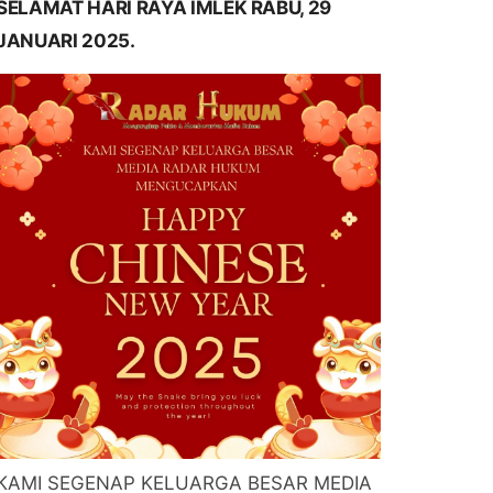
SELAMAT HARI RAYA IMLEK RABU, 29
JANUARI 2025.
KAMI SEGENAP KELUARGA BESAR MEDIA