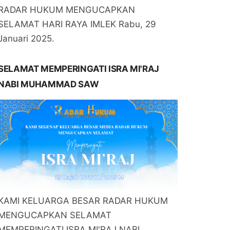
RADAR HUKUM MENGUCAPKAN
SELAMAT HARI RAYA IMLEK Rabu, 29
Januari 2025.
SELAMAT MEMPERINGATI ISRA MI'RAJ
NABI MUHAMMAD SAW
KAMI KELUARGA BESAR RADAR HUKUM
MENGUCAPKAN SELAMAT
MEMPERINGATI ISRA MI'RAJ NABI