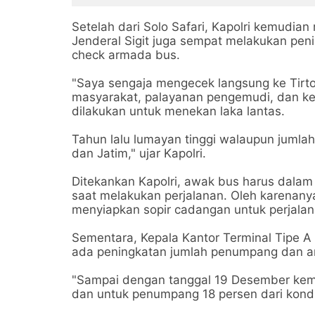
Setelah dari Solo Safari, Kapolri kemudia
Jenderal Sigit juga sempat melakukan pen
check armada bus.
"Saya sengaja mengecek langsung ke Tirt
masyarakat, palayanan pengemudi, dan ke
dilakukan untuk menekan laka lantas.
Tahun lalu lumayan tinggi walaupun jumla
dan Jatim," ujar Kapolri.
Ditekankan Kapolri, awak bus harus dalam
saat melakukan perjalanan. Oleh karenany
menyiapkan sopir cadangan untuk perjalanan
Sementara, Kepala Kantor Terminal Tipe A
ada peningkatan jumlah penumpang dan ar
"Sampai dengan tanggal 19 Desember kema
dan untuk penumpang 18 persen dari kondi