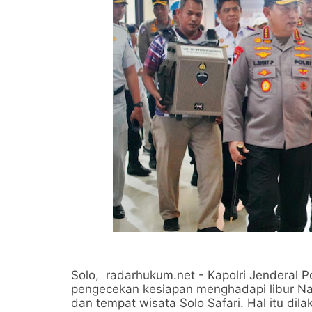
Solo, radarhukum.net - Kapolri Jenderal Po
pengecekan kesiapan menghadapi libur Nata
dan tempat wisata Solo Safari. Hal itu d