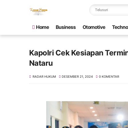
Home
Business
Otomotive
Techno
Kapolri Cek Kesiapan Termin
Nataru
RADAR HUKUM
DESEMBER 21, 2024
0 KOMENTAR