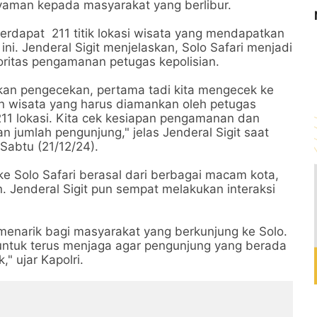
aman kepada masyarakat yang berlibur.
terdapat 211 titik lokasi wisata yang mendapatkan
ini. Jenderal Sigit menjelaskan, Solo Safari menjadi
ioritas pengamanan petugas kepolisian.
kukan pengecekan, pertama tadi kita mengecek ke
gan wisata yang harus diamankan oleh petugas
 211 lokasi. Kita cek kesiapan pengamanan dan
n jumlah pengunjung," jelas Jenderal Sigit saat
 Sabtu (21/12/24).
e Solo Safari berasal dari berbagai macam kota,
. Jenderal Sigit pun sempat melakukan interaksi
g menarik bagi masyarakat yang berkunjung ke Solo.
ta untuk terus menjaga agar pengunjung yang berada
," ujar Kapolri.