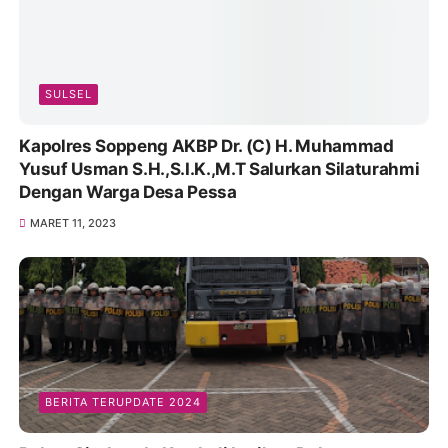
SULSEL
Kapolres Soppeng AKBP Dr. (C) H. Muhammad
Yusuf Usman S.H.,S.I.K.,M.T Salurkan Silaturahmi
Dengan Warga Desa Pessa
MARET 11, 2023
BERITA TERUPDATE 2024