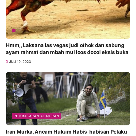
Hmm,, Laksana las vegas judi othok dan sabung
ayam rahmat dan mbah mul loos doool eksis buka
JULI 19, 2023
PEMBAKARAN AL QURAN
Iran Murka, Ancam Hukum Habis-habisan Pelaku