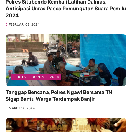
Polres Situbondo Kembali Latihan Dalmas,
Antisipasi Unras Pasca Pemungutan Suara Pemilu
2024
FEBRUARI 08, 2024
BERITA TERUPDATE 2024
Tanggap Bencana, Polres Ngawi Bersama TNI
Sigap Bantu Warga Terdampak Banjir
MARET 12, 2024