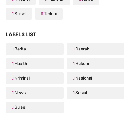
Sulsel
Terkini
LABELS LIST
Berita
Daerah
Health
Hukum
Kriminal
Nasional
News
Sosial
Sulsel