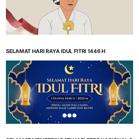
SELAMAT HARI RAYA IDUL FITRI 1446 H