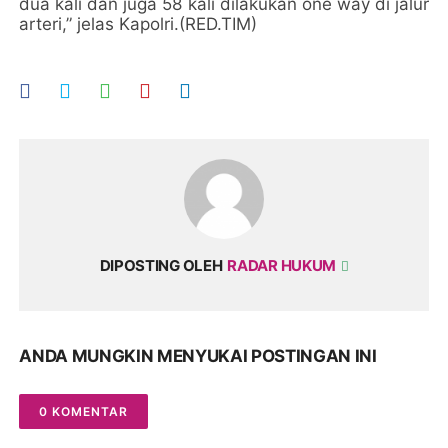
dua kali dan juga 58 kali dilakukan one way di jalur
arteri,” jelas Kapolri.(RED.TIM)
DIPOSTING OLEH
RADAR HUKUM
ANDA MUNGKIN MENYUKAI POSTINGAN INI
0 KOMENTAR