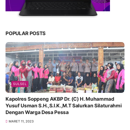
POPULAR POSTS
SULSEL
Kapolres Soppeng AKBP Dr. (C) H. Muhammad
Yusuf Usman S.H.,S.I.K.,M.T Salurkan Silaturahmi
Dengan Warga Desa Pessa
MARET 11, 2023