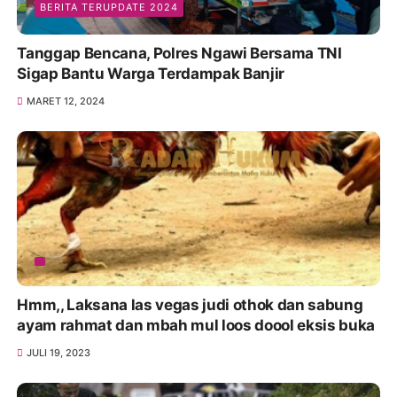
BERITA TERUPDATE 2024
Tanggap Bencana, Polres Ngawi Bersama TNI
Sigap Bantu Warga Terdampak Banjir
MARET 12, 2024
Hmm,, Laksana las vegas judi othok dan sabung
ayam rahmat dan mbah mul loos doool eksis buka
JULI 19, 2023