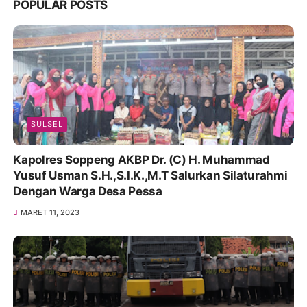
POPULAR POSTS
SULSEL
Kapolres Soppeng AKBP Dr. (C) H. Muhammad
Yusuf Usman S.H.,S.I.K.,M.T Salurkan Silaturahmi
Dengan Warga Desa Pessa
MARET 11, 2023