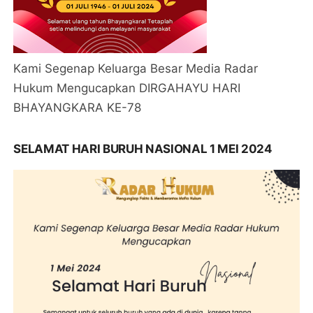
Kami Segenap Keluarga Besar Media Radar
Hukum Mengucapkan DIRGAHAYU HARI
BHAYANGKARA KE-78
SELAMAT HARI BURUH NASIONAL 1 MEI 2024