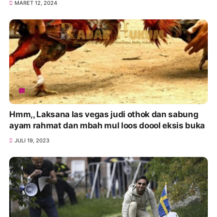
MARET 12, 2024
Hmm,, Laksana las vegas judi othok dan sabung
ayam rahmat dan mbah mul loos doool eksis buka
JULI 19, 2023