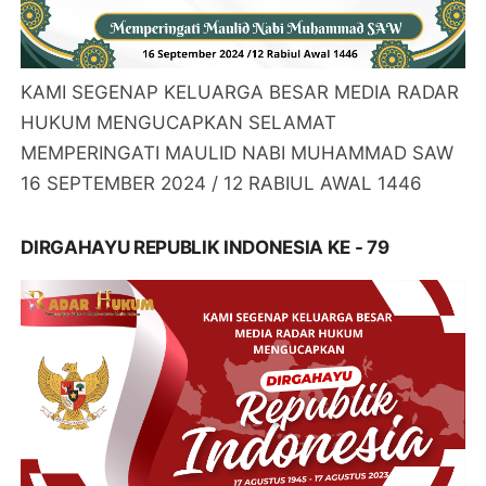
KAMI SEGENAP KELUARGA BESAR MEDIA RADAR
HUKUM MENGUCAPKAN SELAMAT
MEMPERINGATI MAULID NABI MUHAMMAD SAW
16 SEPTEMBER 2024 / 12 RABIUL AWAL 1446
DIRGAHAYU REPUBLIK INDONESIA KE - 79