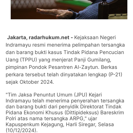
Jakarta,
radarhukum.net
-
Kejaksaan Negeri
Indramayu resmi menerima pelimpahan tersangka
dan barang bukti kasus Tindak Pidana Pencucian
Uang (TPPU) yang menjerat Panji Gumilang,
pimpinan Pondok Pesantren Al-Zaytun. Berkas
perkara tersebut telah dinyatakan lengkap (P-21)
sejak Oktober 2024.
"Tim Jaksa Penuntut Umum (JPU) Kejari
Indramayu telah menerima penyerahan tersangka
dan barang bukti dari penyidik Direktorat Tindak
Pidana Ekonomi Khusus (Dittipideksus) Bareskrim
Polri atas nama tersangka ARPG," ujar
Kapuspenkum Kejagung, Harli Siregar, Selasa
(10/12/2024).