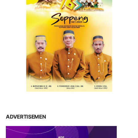
ADVERTISEMEN