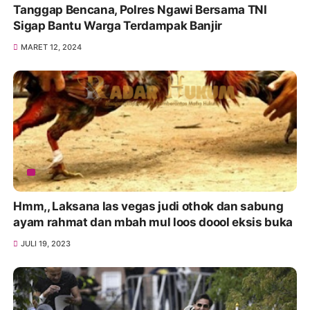
Tanggap Bencana, Polres Ngawi Bersama TNI
Sigap Bantu Warga Terdampak Banjir
MARET 12, 2024
Hmm,, Laksana las vegas judi othok dan sabung
ayam rahmat dan mbah mul loos doool eksis buka
JULI 19, 2023