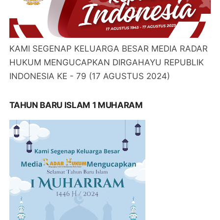
KAMI SEGENAP KELUARGA BESAR MEDIA RADAR
HUKUM MENGUCAPKAN DIRGAHAYU REPUBLIK
INDONESIA KE - 79 (17 AGUSTUS 2024)
TAHUN BARU ISLAM 1 MUHARAM