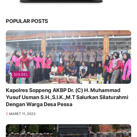
POPULAR POSTS
SULSEL
Kapolres Soppeng AKBP Dr. (C) H. Muhammad
Yusuf Usman S.H.,S.I.K.,M.T Salurkan Silaturahmi
Dengan Warga Desa Pessa
MARET 11, 2023