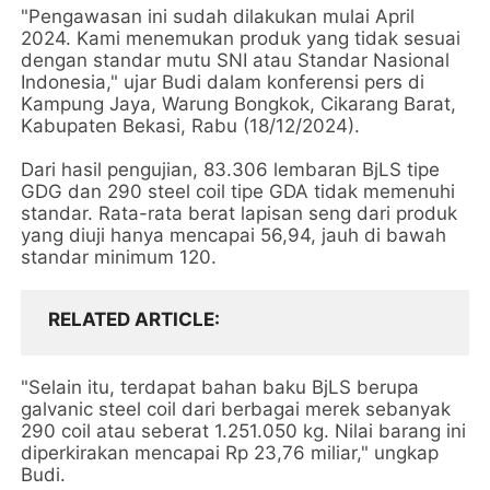
"Pengawasan ini sudah dilakukan mulai April
2024. Kami menemukan produk yang tidak sesuai
dengan standar mutu SNI atau Standar Nasional
Indonesia," ujar Budi dalam konferensi pers di
Kampung Jaya, Warung Bongkok, Cikarang Barat,
Kabupaten Bekasi, Rabu (18/12/2024).
Dari hasil pengujian, 83.306 lembaran BjLS tipe
GDG dan 290 steel coil tipe GDA tidak memenuhi
standar. Rata-rata berat lapisan seng dari produk
yang diuji hanya mencapai 56,94, jauh di bawah
standar minimum 120.
RELATED ARTICLE
"Selain itu, terdapat bahan baku BjLS berupa
galvanic steel coil dari berbagai merek sebanyak
290 coil atau seberat 1.251.050 kg. Nilai barang ini
diperkirakan mencapai Rp 23,76 miliar," ungkap
Budi.