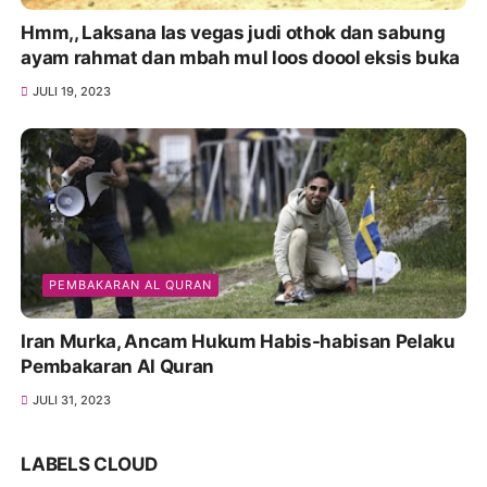
Hmm,, Laksana las vegas judi othok dan sabung
ayam rahmat dan mbah mul loos doool eksis buka
JULI 19, 2023
PEMBAKARAN AL QURAN
Iran Murka, Ancam Hukum Habis-habisan Pelaku
Pembakaran Al Quran
JULI 31, 2023
LABELS CLOUD