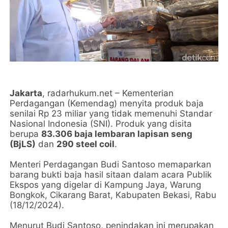
Jakarta
, radarhukum.net – Kementerian
Perdagangan (Kemendag) menyita produk baja
senilai Rp 23 miliar yang tidak memenuhi Standar
Nasional Indonesia (SNI). Produk yang disita
berupa
83.306 baja lembaran lapisan seng
(BjLS)
dan
290 steel coil
.
Menteri Perdagangan Budi Santoso memaparkan
barang bukti baja hasil sitaan dalam acara Publik
Ekspos yang digelar di Kampung Jaya, Warung
Bongkok, Cikarang Barat, Kabupaten Bekasi, Rabu
(18/12/2024).
Menurut Budi Santoso, penindakan ini merupakan