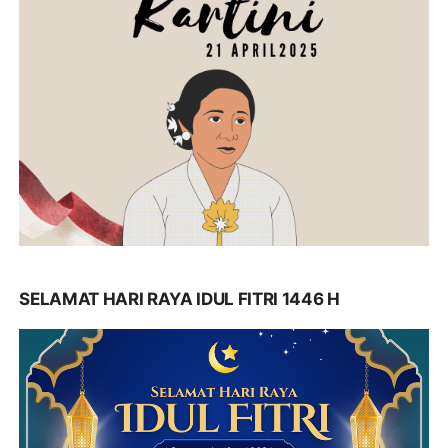
SELAMAT HARI RAYA IDUL FITRI 1446 H