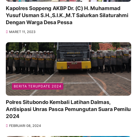
Kapolres Soppeng AKBP Dr. (C) H. Muhammad
Yusuf Usman S.H.,S.I.K.,M.T Salurkan Silaturahmi
Dengan Warga Desa Pessa
MARET 11, 2023
BERITA TERUPDATE 2024
Polres Situbondo Kembali Latihan Dalmas,
Antisipasi Unras Pasca Pemungutan Suara Pemilu
2024
FEBRUARI 08, 2024