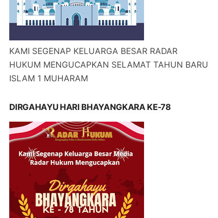
KAMI SEGENAP KELUARGA BESAR RADAR
HUKUM MENGUCAPKAN SELAMAT TAHUN BARU
ISLAM 1 MUHARAM
DIRGAHAYU HARI BHAYANGKARA KE-78