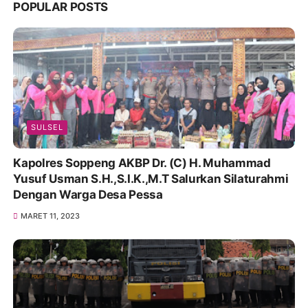
POPULAR POSTS
SULSEL
Kapolres Soppeng AKBP Dr. (C) H. Muhammad
Yusuf Usman S.H.,S.I.K.,M.T Salurkan Silaturahmi
Dengan Warga Desa Pessa
MARET 11, 2023