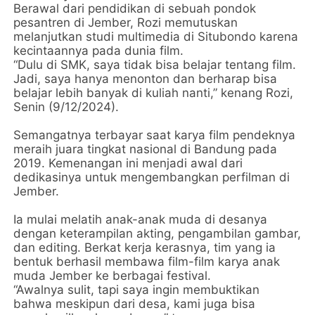
Berawal dari pendidikan di sebuah pondok
pesantren di Jember, Rozi memutuskan
melanjutkan studi multimedia di Situbondo karena
kecintaannya pada dunia film.
“Dulu di SMK, saya tidak bisa belajar tentang film.
Jadi, saya hanya menonton dan berharap bisa
belajar lebih banyak di kuliah nanti,” kenang Rozi,
Senin (9/12/2024).
Semangatnya terbayar saat karya film pendeknya
meraih juara tingkat nasional di Bandung pada
2019. Kemenangan ini menjadi awal dari
dedikasinya untuk mengembangkan perfilman di
Jember.
Ia mulai melatih anak-anak muda di desanya
dengan keterampilan akting, pengambilan gambar,
dan editing. Berkat kerja kerasnya, tim yang ia
bentuk berhasil membawa film-film karya anak
muda Jember ke berbagai festival.
“Awalnya sulit, tapi saya ingin membuktikan
bahwa meskipun dari desa, kami juga bisa