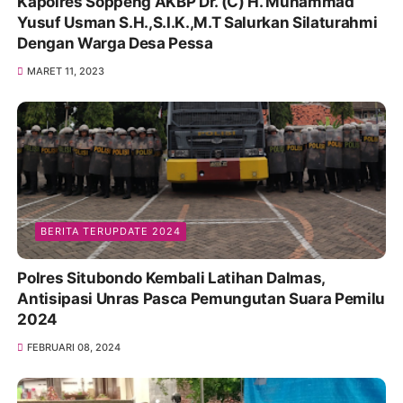
Kapolres Soppeng AKBP Dr. (C) H. Muhammad
Yusuf Usman S.H.,S.I.K.,M.T Salurkan Silaturahmi
Dengan Warga Desa Pessa
MARET 11, 2023
BERITA TERUPDATE 2024
Polres Situbondo Kembali Latihan Dalmas,
Antisipasi Unras Pasca Pemungutan Suara Pemilu
2024
FEBRUARI 08, 2024