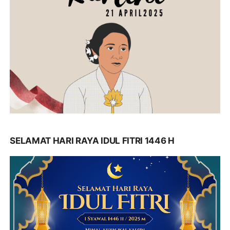
SELAMAT HARI RAYA IDUL FITRI 1446 H