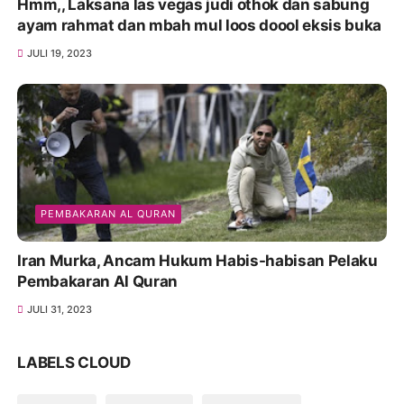
Hmm,, Laksana las vegas judi othok dan sabung
ayam rahmat dan mbah mul loos doool eksis buka
JULI 19, 2023
PEMBAKARAN AL QURAN
Iran Murka, Ancam Hukum Habis-habisan Pelaku
Pembakaran Al Quran
JULI 31, 2023
LABELS CLOUD