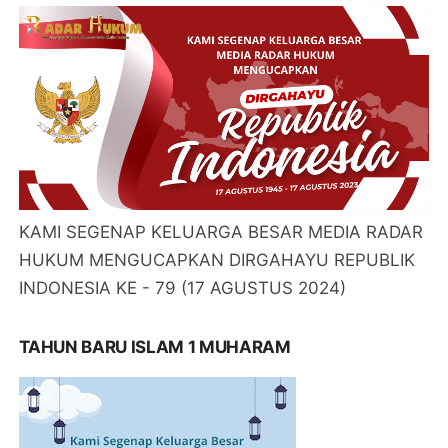
KAMI SEGENAP KELUARGA BESAR MEDIA RADAR
HUKUM MENGUCAPKAN DIRGAHAYU REPUBLIK
INDONESIA KE - 79 (17 AGUSTUS 2024)
TAHUN BARU ISLAM 1 MUHARAM