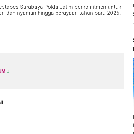
restabes Surabaya Polda Jatim berkomitmen untuk
an dan nyaman hingga perayaan tahun baru 2025,"
KUM
NI