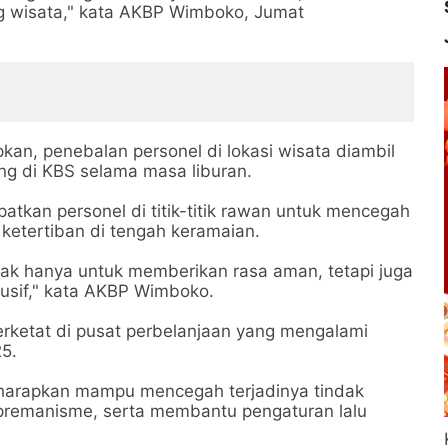
 wisata," kata AKBP Wimboko, Jumat
an, penebalan personel di lokasi wisata diambil
jung di KBS selama masa liburan.
tkan personel di titik-titik rawan untuk mencegah
etertiban di tengah keramaian.
tidak hanya untuk memberikan rasa aman, tetapi juga
usif," kata AKBP Wimboko.
erketat di pusat perbelanjaan yang mengalami
25.
harapkan mampu mencegah terjadinya tindak
i premanisme, serta membantu pengaturan lalu