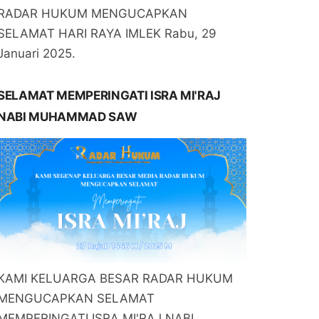
RADAR HUKUM MENGUCAPKAN
SELAMAT HARI RAYA IMLEK Rabu, 29
Januari 2025.
SELAMAT MEMPERINGATI ISRA MI'RAJ
NABI MUHAMMAD SAW
KAMI KELUARGA BESAR RADAR HUKUM
MENGUCAPKAN SELAMAT
MEMPERINGATI ISRA MI'RAJ NABI