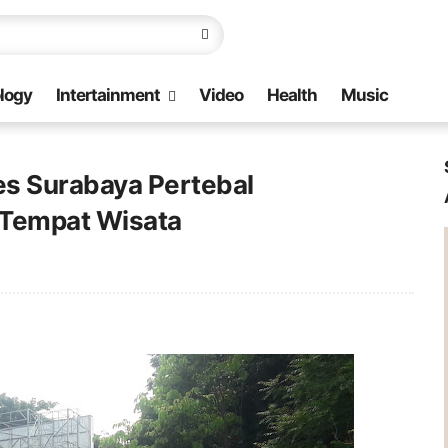
logy
Intertainment
Video
Health
Music
es Surabaya Pertebal
 Tempat Wisata