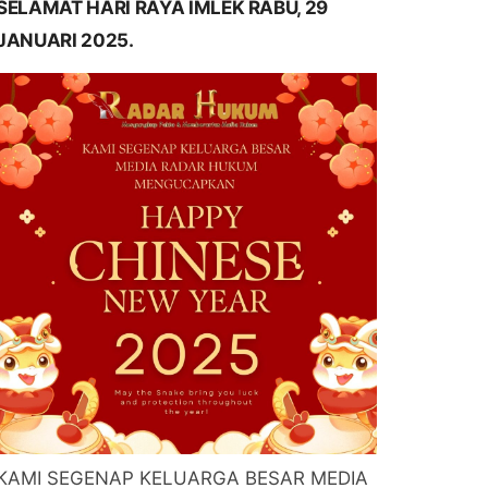
SELAMAT HARI RAYA IMLEK RABU, 29
JANUARI 2025.
KAMI SEGENAP KELUARGA BESAR MEDIA