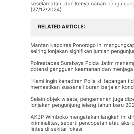
keselamatan, dan kenyamanan pengunjung
(27/12/2024).
RELATED ARTICLE
Mantan Kapolres Ponorogo ini mengungkapk
seiring lonjakan signifikan jumlah pengun
Polrestabes Surabaya Polda Jatim menempa
potensi gangguan keamanan dan menjaga k
“Kami ingin kehadiran Polisi di lapangan 
memastikan suasana liburan berjalan kond
Selain objek wisata, pengamanan juga dip
lonjakan pengunjung jelang tahun baru 20
AKBP Wimboko mengatakan langkah ini di
kriminalitas, seperti pencopetan atau aks
lintas di sekitar lokasi.