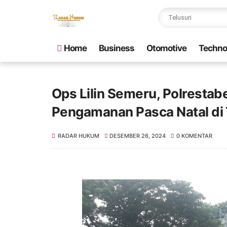
Home
Business
Otomotive
Techno
Ops Lilin Semeru, Polrestab
Pengamanan Pasca Natal di
RADAR HUKUM
DESEMBER 26, 2024
0 KOMENTAR