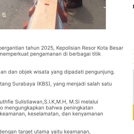
rgantian tahun 2025, Kepolisian Resor Kota Besar
 memperkuat pengamanan di berbagai titik
an dan objek wisata yang dipadati pengunjung.
tang Surabaya (KBS), yang menjadi salah satu
hfie Sulistiawan,S.I.K,M.H, M.Si melalui
ko mengungkapkan bahwa peningkatan
 keamanan, keselamatan, dan kenyamanan
dengan target utama yaitu keamanan,