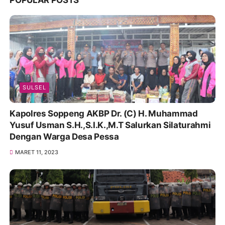
SULSEL
Kapolres Soppeng AKBP Dr. (C) H. Muhammad
Yusuf Usman S.H.,S.I.K.,M.T Salurkan Silaturahmi
Dengan Warga Desa Pessa
MARET 11, 2023