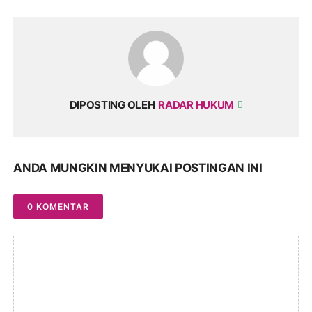
DIPOSTING OLEH
RADAR HUKUM
ANDA MUNGKIN MENYUKAI POSTINGAN INI
0 KOMENTAR