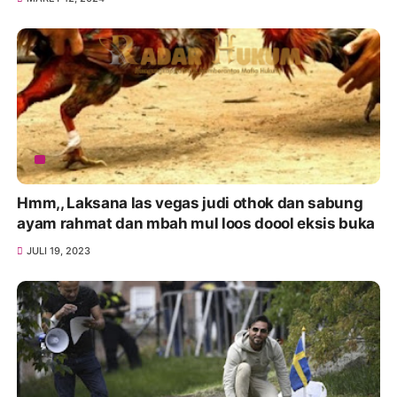
Hmm,, Laksana las vegas judi othok dan sabung
ayam rahmat dan mbah mul loos doool eksis buka
JULI 19, 2023