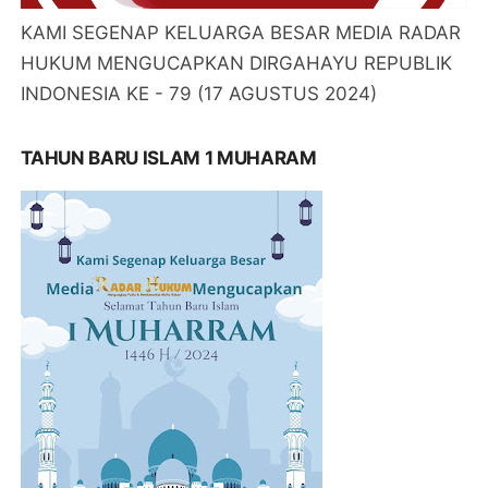
KAMI SEGENAP KELUARGA BESAR MEDIA RADAR
HUKUM MENGUCAPKAN DIRGAHAYU REPUBLIK
INDONESIA KE - 79 (17 AGUSTUS 2024)
TAHUN BARU ISLAM 1 MUHARAM