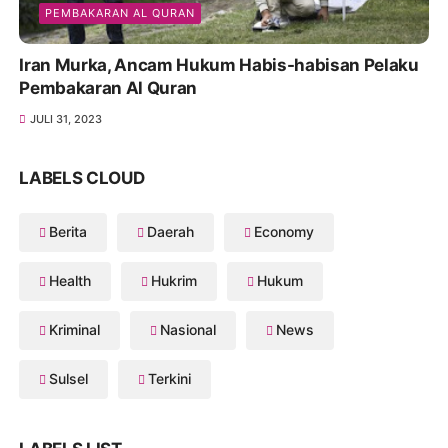
PEMBAKARAN AL QURAN
Iran Murka, Ancam Hukum Habis-habisan Pelaku
Pembakaran Al Quran
JULI 31, 2023
LABELS CLOUD
Berita
Daerah
Economy
Health
Hukrim
Hukum
Kriminal
Nasional
News
Sulsel
Terkini