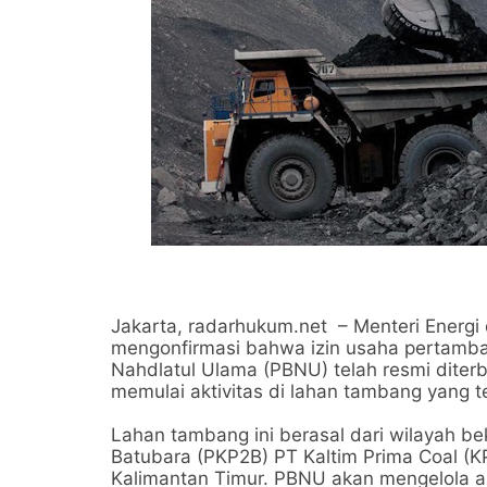
Jakarta, radarhukum.net – Menteri Energi
mengonfirmasi bahwa izin usaha pertamba
Nahdlatul Ulama (PBNU) telah resmi diter
memulai aktivitas di lahan tambang yang te
Lahan tambang ini berasal dari wilayah 
Batubara (PKP2B) PT Kaltim Prima Coal (KP
Kalimantan Timur. PBNU akan mengelola ar