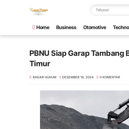
Home
Business
Otomotive
Techno
PBNU Siap Garap Tambang Ba
Timur
RADAR HUKUM
DESEMBER 16, 2024
0 KOMENTAR