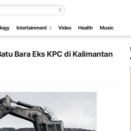
logy
Intertainment
Video
Health
Music
tu Bara Eks KPC di Kalimantan