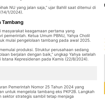
hak NU yang jalan saja,” ujar Bahlil saat ditemui di
(14/1/2024).
in Tambang
si masyarakat keagamaan pertama yang
ri pemerintah. Ketua Umum PBNU, Yahya Cholil
tuk mulai pengelolaan tambang pada awal 2025.
 memulai produksi. Struktur perusahaan sedang
laan berjalan dengan baik,” ungkap Yahya setelah
 Istana Kepresidenan pada Kamis (22/8/2024).
aturan Pemerintah Nomor 25 Tahun 2024 yang
an untuk mengelola tambang eks PKP2B. Langkah
sektor strategis sambil tetap menjaga