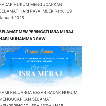
RADAR HUKUM MENGUCAPKAN
SELAMAT HARI RAYA IMLEK Rabu, 29
Januari 2025.
SELAMAT MEMPERINGATI ISRA MI'RAJ
NABI MUHAMMAD SAW
KAMI KELUARGA BESAR RADAR HUKUM
MENGUCAPKAN SELAMAT
MEMPERINGATI ISRA MI'RAJ NABI