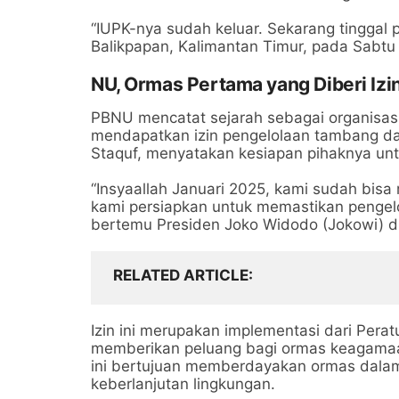
“IUPK-nya sudah keluar. Sekarang tinggal pi
Balikpapan, Kalimantan Timur, pada Sabtu 
NU, Ormas Pertama yang Diberi Iz
PBNU mencatat sejarah sebagai organisa
mendapatkan izin pengelolaan tambang da
Staquf, menyatakan kesiapan pihaknya un
“Insyaallah Januari 2025, kami sudah bisa
kami persiapkan untuk memastikan pengelo
bertemu Presiden Joko Widodo (Jokowi) di
RELATED ARTICLE
Izin ini merupakan implementasi dari Per
memberikan peluang bagi ormas keagama
ini bertujuan memberdayakan ormas dalam 
keberlanjutan lingkungan.