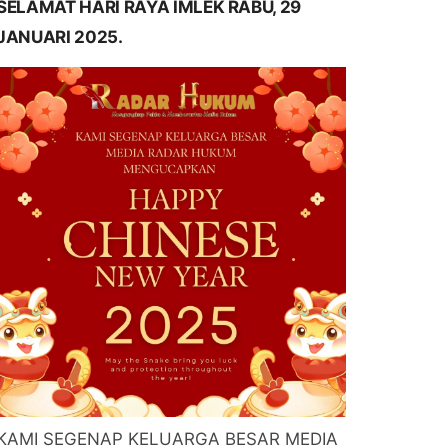
SELAMAT HARI RAYA IMLEK RABU, 29
JANUARI 2025.
KAMI SEGENAP KELUARGA BESAR MEDIA