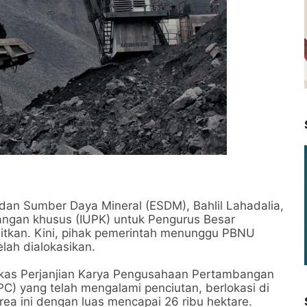
 dan Sumber Daya Mineral (ESDM), Bahlil Lahadalia,
ngan khusus (IUPK) untuk Pengurus Besar
bitkan. Kini, pihak pemerintah menunggu PBNU
lah dialokasikan.
bekas Perjanjian Karya Pengusahaan Pertambangan
C) yang telah mengalami penciutan, berlokasi di
ea ini dengan luas mencapai 26 ribu hektare.