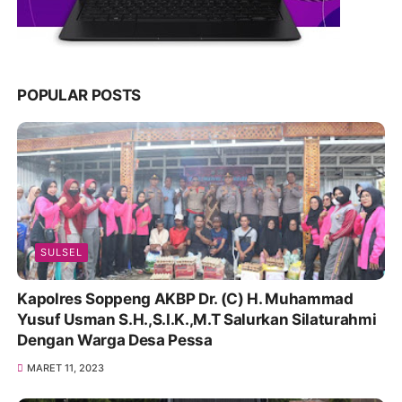
POPULAR POSTS
SULSEL
Kapolres Soppeng AKBP Dr. (C) H. Muhammad
Yusuf Usman S.H.,S.I.K.,M.T Salurkan Silaturahmi
Dengan Warga Desa Pessa
MARET 11, 2023