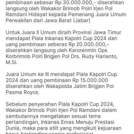
pembinaan sebesar Rp 30.000.000,- diserahkan
langsung oleh Wakakor Brimob Polri Irjen Pol
Ramdani Hidayat kepada Pemenang Juara Umum
Perwakilan dari Jawa Barat (Jabar)
Untuk Juara II Umum diraih Provinsi Jawa Timur
mendapat Piala Inkanas Kapolri Cup 2024 dan
uang pembinaan seberas Rp 20.000.000,-
diserahkan langsung oleh Karorenmin Ops
Korbrimob Polri Brigjen Pol Drs. Rudy Harianto,
M.Si.
Juara Umum ke III mendapat Piala Kapolri Cup
2024 dan uang pembinaan Rp 15.000.000
diserahkan oleh Wakapolda Jatim Brigjen Pol
Pasma Royce.
Sebelum penyerahan Piala Kapolri Cup 2024,
Wakakor Brimob Polri Irjen Pol Ramdani dalam
sambutannya mengatakan sesuai tema
pertandingan, Inkanas Emas Menuju Prestasi
Dunia, maka para atlit yang mengikuti kejuaraan