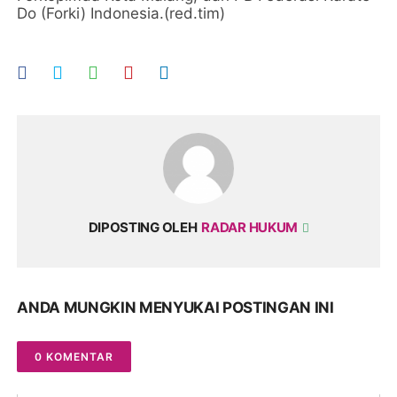
Do (Forki) Indonesia.(red.tim)
DIPOSTING OLEH
RADAR HUKUM
ANDA MUNGKIN MENYUKAI POSTINGAN INI
0 KOMENTAR