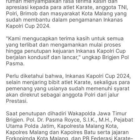
rumah menyampaikan rasa terima kasih dan
apresiasi kepada para atlet Karate, anggota TNI,
Polri, Brimob dan masyarakat Kota Malang yang
sudah membantu dalam pengamanan Inkanas
Kapolri Cup 2024.
"Kami mengucapkan terima kasih untuk semua
yang terlibat dan mengamankan mulai proses
hingga penutupan kejuaran Inkanas Kapolri Cup
berjalan kondusif dan lancar," ungkap Brigjen Pol
Pasma.
Perlu diketahui bahwa, Inkanas Kapolri Cup 2024,
selain menjaring bibit atlet Karate, sekaligus para
pemenang yang usianya sudah memenuhi syarat
akan direkrut sebagai anggota Polri dari jalur
Prestasi.
Saat penutupan dihadiri Wakapolda Jawa Timur
Brigjen. Pol. Dr. Pasma Royce, S.I.K., M.H., Pejabat
Utama Polda Jatim, Kapolresta Malang Kota,
Kapolres Malang dan Kapolres Batu serta jajaran
Forkopimda Kota Malang, dan PB Federasi Karate-