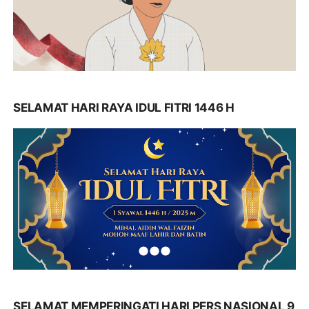
SELAMAT HARI RAYA IDUL FITRI 1446 H
SELAMAT MEMPERINGATI HARI PERS NASIONAL 9