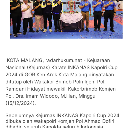
KOTA MALANG, radarhukum.net - Kejuaraan
Nasional (Kejurnas) Karate INKANAS Kapolri Cup
2024 di GOR Ken Arok Kota Malang dinyatakan
ditutup oleh Wakakor Brimob Polri Irjen. Pol.
Ramdani Hidayat mewakili Kakorbrimob Komjen
Pol. Drs. Imam Widodo, M.Han, Minggu
(15/12/2024).
Sebelumnya Kejurnas INKANAS Kapolri Cup 2024
dibuka oleh Wakapolri Komjen Pol Ahmad Dofiri
dihadiri seluruh Kapolda seluruh Indonesia