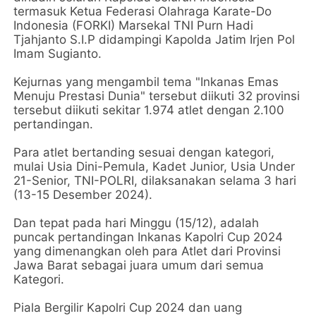
termasuk Ketua Federasi Olahraga Karate-Do
Indonesia (FORKI) Marsekal TNI Purn Hadi
Tjahjanto S.I.P didampingi Kapolda Jatim Irjen Pol
Imam Sugianto.
Kejurnas yang mengambil tema "Inkanas Emas
Menuju Prestasi Dunia" tersebut diikuti 32 provinsi
tersebut diikuti sekitar 1.974 atlet dengan 2.100
pertandingan.
Para atlet bertanding sesuai dengan kategori,
mulai Usia Dini-Pemula, Kadet Junior, Usia Under
21-Senior, TNI-POLRI, dilaksanakan selama 3 hari
(13-15 Desember 2024).
Dan tepat pada hari Minggu (15/12), adalah
puncak pertandingan Inkanas Kapolri Cup 2024
yang dimenangkan oleh para Atlet dari Provinsi
Jawa Barat sebagai juara umum dari semua
Kategori.
Piala Bergilir Kapolri Cup 2024 dan uang