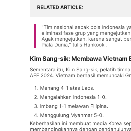
RELATED ARTICLE
"Tim nasional sepak bola Indonesia y
eliminasi fase grup yang mengejutkan
Agak mengejutkan, karena sangat ber
Piala Dunia," tulis Hankooki.
Kim Sang-sik: Membawa Vietnam B
Sementara itu, Kim Sang-sik, pelatih timn
AFF 2024. Vietnam berhasil memuncaki Grup
Menang 4-1 atas Laos.
Mengalahkan Indonesia 1-0.
Imbang 1-1 melawan Filipina.
Menggulung Myanmar 5-0.
Keberhasilan ini membuat media Korea sep
membandingkannya dengan pendahulunya,