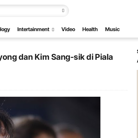
logy
Intertainment
Video
Health
Music
ong dan Kim Sang-sik di Piala