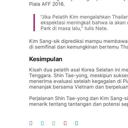
Piala AFF 2018.
"Jika Pelatih Kim mengalahkan Thaila
ekspektasi meningkat bahwa ia akan 
Park di masa lalu," tulis Nate.
Kim Sang-sik diprediksi mampu membawa 
di semifinal dan kemungkinan bertemu Thai
Kesimpulan
Kisah dua pelatih asal Korea Selatan ini 
Tenggara. Shin Tae-yong, meskipun sukses 
menerima evaluasi setelah kegagalan di Pi
menanjak bersama Vietnam dan berpeluang
Perjalanan Shin Tae-yong dan Kim Sang-s
menarik tentang tantangan dan potensi sep