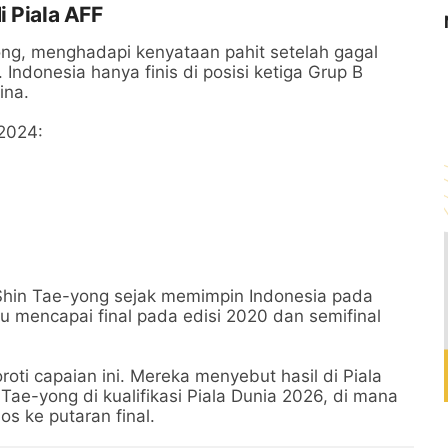
i Piala AFF
yong, menghadapi kenyataan pahit setelah gagal
Indonesia hanya finis di posisi ketiga Grup B
ina.
 2024:
 Shin Tae-yong sejak memimpin Indonesia pada
 mencapai final pada edisi 2020 dan semifinal
oti capaian ini. Mereka menyebut hasil di Piala
ae-yong di kualifikasi Piala Dunia 2026, di mana
s ke putaran final.