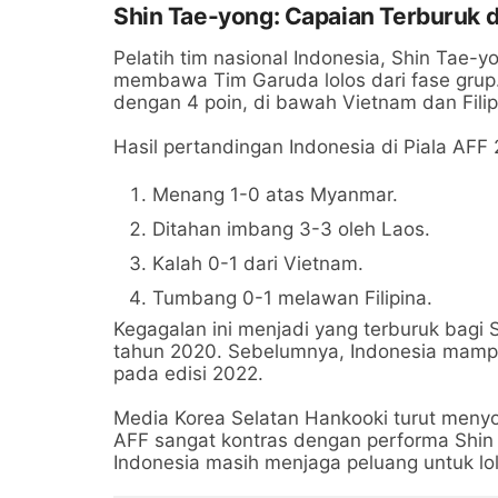
Shin Tae-yong: Capaian Terburuk d
Pelatih tim nasional Indonesia, Shin Tae-
membawa Tim Garuda lolos dari fase grup. 
dengan 4 poin, di bawah Vietnam dan Filip
Hasil pertandingan Indonesia di Piala AFF
Menang 1-0 atas Myanmar.
Ditahan imbang 3-3 oleh Laos.
Kalah 0-1 dari Vietnam.
Tumbang 0-1 melawan Filipina.
Kegagalan ini menjadi yang terburuk bagi
tahun 2020. Sebelumnya, Indonesia mampu
pada edisi 2022.
Media Korea Selatan Hankooki turut menyor
AFF sangat kontras dengan performa Shin T
Indonesia masih menjaga peluang untuk lolo