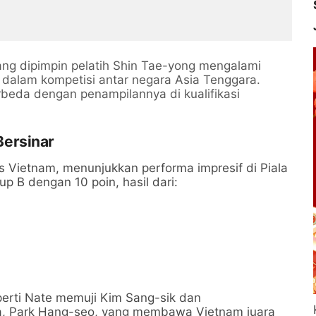
ang dipimpin pelatih Shin Tae-yong mengalami
 dalam kompetisi antar negara Asia Tenggara.
beda dengan penampilannya di kualifikasi
ersinar
as Vietnam, menunjukkan performa impresif di Piala
 B dengan 10 poin, hasil dari:
erti Nate memuji Kim Sang-sik dan
 Park Hang-seo, yang membawa Vietnam juara