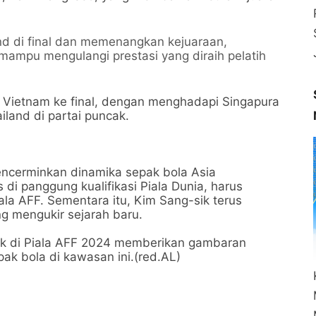
nd di final dan memenangkan kejuaraan,
mampu mengulangi prestasi yang diraih pelatih
Vietnam ke final, dengan menghadapi Singapura
land di partai puncak.
mencerminkan dinamika sepak bola Asia
di panggung kualifikasi Piala Dunia, harus
ala AFF. Sementara itu, Kim Sang-sik terus
 mengukir sejarah baru.
ik di Piala AFF 2024 memberikan gambaran
ak bola di kawasan ini.(red.AL)