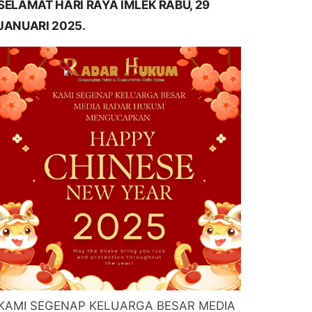
SELAMAT HARI RAYA IMLEK RABU, 29
JANUARI 2025.
KAMI SEGENAP KELUARGA BESAR MEDIA