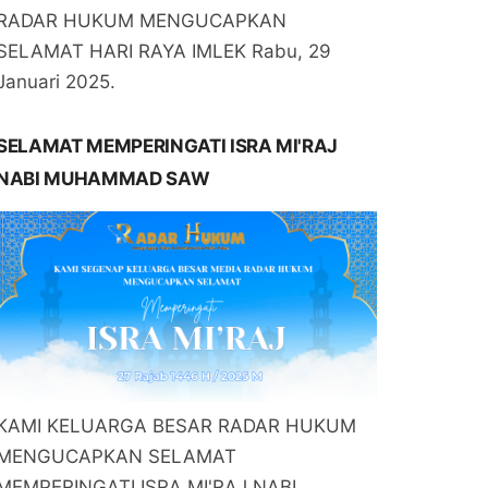
RADAR HUKUM MENGUCAPKAN
SELAMAT HARI RAYA IMLEK Rabu, 29
Januari 2025.
SELAMAT MEMPERINGATI ISRA MI'RAJ
NABI MUHAMMAD SAW
KAMI KELUARGA BESAR RADAR HUKUM
MENGUCAPKAN SELAMAT
MEMPERINGATI ISRA MI'RAJ NABI