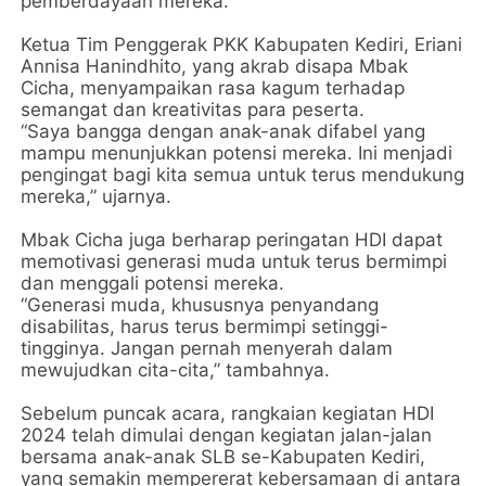
pemberdayaan mereka.
Ketua Tim Penggerak PKK Kabupaten Kediri, Eriani
Annisa Hanindhito, yang akrab disapa Mbak
Cicha, menyampaikan rasa kagum terhadap
semangat dan kreativitas para peserta.
“Saya bangga dengan anak-anak difabel yang
mampu menunjukkan potensi mereka. Ini menjadi
pengingat bagi kita semua untuk terus mendukung
mereka,” ujarnya.
Mbak Cicha juga berharap peringatan HDI dapat
memotivasi generasi muda untuk terus bermimpi
dan menggali potensi mereka.
“Generasi muda, khususnya penyandang
disabilitas, harus terus bermimpi setinggi-
tingginya. Jangan pernah menyerah dalam
mewujudkan cita-cita,” tambahnya.
Sebelum puncak acara, rangkaian kegiatan HDI
2024 telah dimulai dengan kegiatan jalan-jalan
bersama anak-anak SLB se-Kabupaten Kediri,
yang semakin mempererat kebersamaan di antara