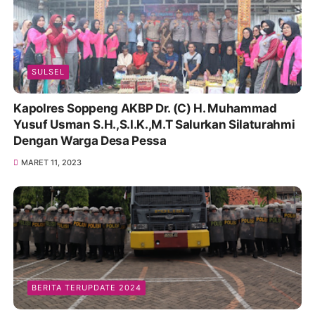
SULSEL
Kapolres Soppeng AKBP Dr. (C) H. Muhammad
Yusuf Usman S.H.,S.I.K.,M.T Salurkan Silaturahmi
Dengan Warga Desa Pessa
MARET 11, 2023
BERITA TERUPDATE 2024