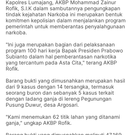
Kapolres Lumajang, AKBP Mohammad Zainur
Rofik, S.I.K dalam sambutannya pengungkapan
tindak kejahatan Narkoba ini merupakan bentuk
komitmen kepolisian dalam menjalankan program
pemerintah untuk memberantas penyalahgunaan
narkoba.
"Ini juga merupakan bagian dari pelaksanaan
program 100 hari kerja Bapak Presiden Prabowo
Subianto dalam hal pemberantasan narkotika
yang tercantum pada Asta Cita," terang AKBP
Rofik.
Barang bukti yang dimusnahkan merupakan hasil
dari 9 kasus dengan 14 tersangka, termasuk
seorang buron dan sebanyak 5 kasus terkait
dengan ladang ganja di lereng Pegunungan
Pusung Duwur, desa Argosari.
"Kami menemukan 62 titik lahan yang ditanami
ganja," ungkap AKBP Rofik.
Barang bukti yang dimusnahkan meliputi 47.169