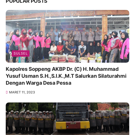
POPULAR POSTS
SULSEL
Kapolres Soppeng AKBP Dr. (C) H. Muhammad
Yusuf Usman S.H.,S.I.K.,M.T Salurkan Silaturahmi
Dengan Warga Desa Pessa
MARET 11, 2023