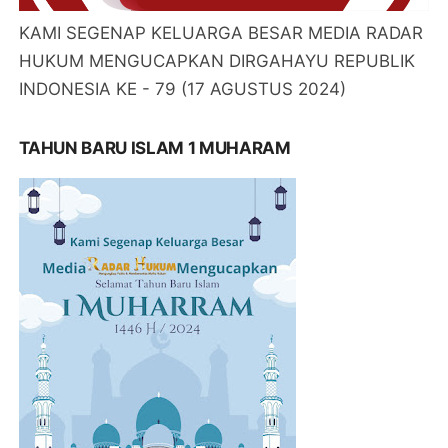
KAMI SEGENAP KELUARGA BESAR MEDIA RADAR
HUKUM MENGUCAPKAN DIRGAHAYU REPUBLIK
INDONESIA KE - 79 (17 AGUSTUS 2024)
TAHUN BARU ISLAM 1 MUHARAM