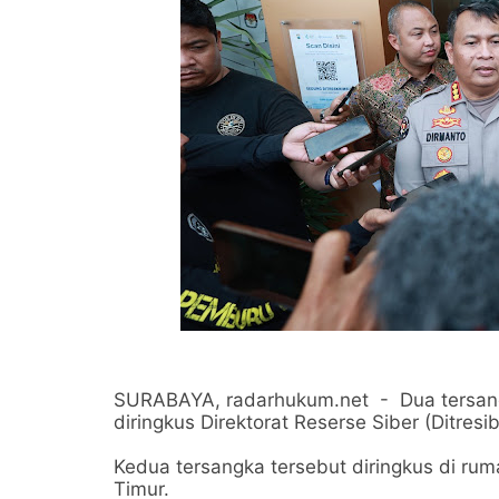
SURABAYA, radarhukum.net - Dua tersangk
diringkus Direktorat Reserse Siber (Ditresi
Kedua tersangka tersebut diringkus di ru
Timur.