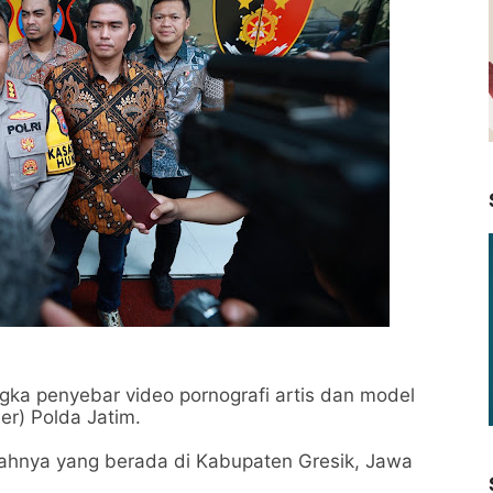
a penyebar video pornografi artis dan model
ber) Polda Jatim.
mahnya yang berada di Kabupaten Gresik, Jawa