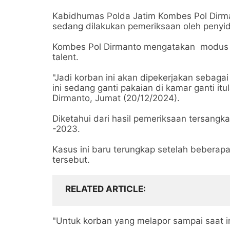
Kabidhumas Polda Jatim Kombes Pol Dirma
sedang dilakukan pemeriksaan oleh penyidi
Kombes Pol Dirmanto mengatakan modus o
talent.
"Jadi korban ini akan dipekerjakan sebag
ini sedang ganti pakaian di kamar ganti i
Dirmanto, Jumat (20/12/2024).
Diketahui dari hasil pemeriksaan tersangk
-2023.
Kasus ini baru terungkap setelah beberap
tersebut.
RELATED ARTICLE
"Untuk korban yang melapor sampai saat i