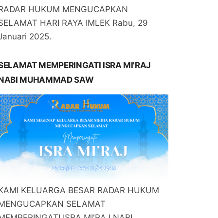
RADAR HUKUM MENGUCAPKAN
SELAMAT HARI RAYA IMLEK Rabu, 29
Januari 2025.
SELAMAT MEMPERINGATI ISRA MI'RAJ
NABI MUHAMMAD SAW
KAMI KELUARGA BESAR RADAR HUKUM
MENGUCAPKAN SELAMAT
MEMPERINGATI ISRA MI'RAJ NABI