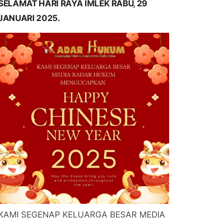
SELAMAT HARI RAYA IMLEK RABU, 29
JANUARI 2025.
KAMI SEGENAP KELUARGA BESAR MEDIA