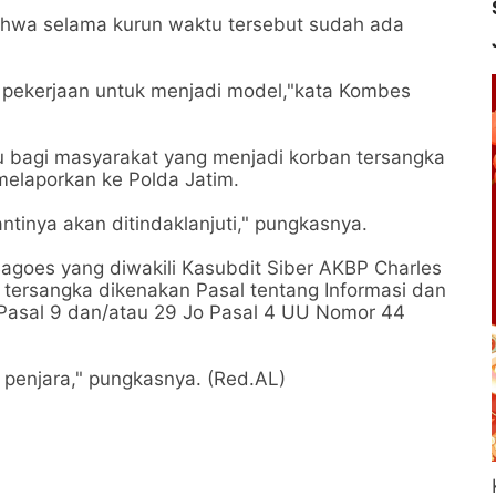
hwa selama kurun waktu tersebut sudah ada
ngi pekerjaan untuk menjadi model,"kata Kombes
 bagi masyarakat yang menjadi korban tersangka
 melaporkan ke Polda Jatim.
ntinya akan ditindaklanjuti," pungkasnya.
Bagoes yang diwakili Kasubdit Siber AKBP Charles
tersangka dikenakan Pasal tentang Informasi dan
o Pasal 9 dan/atau 29 Jo Pasal 4 UU Nomor 44
penjara," pungkasnya. (Red.AL)