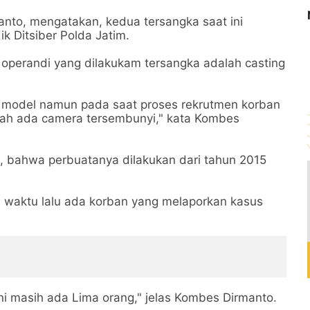
nto, mengatakan, kedua tersangka saat ini
k Ditsiber Polda Jatim.
perandi yang dilakukam tersangka adalah casting
ai model namun pada saat proses rekrutmen korban
tulah ada camera tersembunyi," kata Kombes
a, bahwa perbuatanya dilakukan dari tahun 2015
a waktu lalu ada korban yang melaporkan kasus
ni masih ada Lima orang," jelas Kombes Dirmanto.