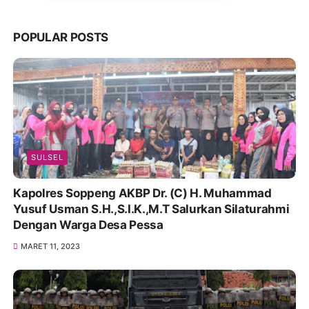
POPULAR POSTS
SULSEL
Kapolres Soppeng AKBP Dr. (C) H. Muhammad
Yusuf Usman S.H.,S.I.K.,M.T Salurkan Silaturahmi
Dengan Warga Desa Pessa
MARET 11, 2023