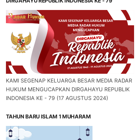
KAMI SEGENAP KELUARGA BESAR MEDIA RADAR
HUKUM MENGUCAPKAN SELAMAT
MEMPERINGATI MAULID NABI MUHAMMAD SAW
16 SEPTEMBER 2024 / 12 RABIUL AWAL 1446
DIRGAHAYU REPUBLIK INDONESIA KE - 79
KAMI SEGENAP KELUARGA BESAR MEDIA RADAR