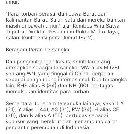
umur.
"Para korban berasal dari Jawa Barat dan
Kalimantan Barat. Salah satu dari mereka bahkan
masih di bawah umur," ujar Kombes Wira Satya
Triputra, Direktur Reskrimum Polda Metro Jaya,
dalam konferensi pers, Jumat (6/12).
Beragam Peran Tersangka
Dari pengembangan kasus, sembilan orang
ditetapkan sebagai tersangka. MW alias M (28),
seorang WNI yang tinggal di China, berperan
sebagai penghubung internasional. Dua tersangka
lain, BHS alias B (34) dan NH (60), bertugas
memalsukan identitas para korban.
Sementara itu, enam tersangka lainnya, yakni LA
(31), Y alias I (44), AS (31), RW (34), H alias CE
(36), dan N alias A (56), bertugas sebagai
sponsor yang merekrut dan menampung calon
pengantin perempuan di Indonesia.