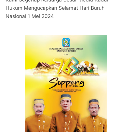
Kami Segenap Keluarga Besar Media Radar
Hukum Mengucapkan Selamat Hari Buruh
Nasional 1 Mei 2024