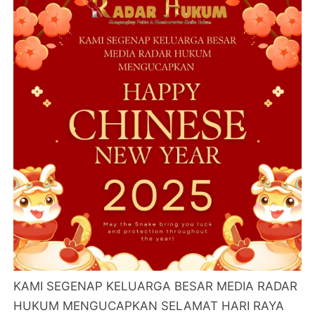
KAMI SEGENAP KELUARGA BESAR MEDIA RADAR
HUKUM MENGUCAPKAN SELAMAT HARI RAYA