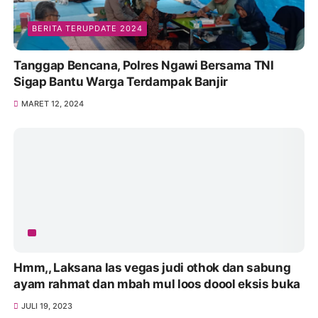
Polres Situbondo Kembali Latihan Dalmas,
Antisipasi Unras Pasca Pemungutan Suara Pemilu
2024
FEBRUARI 08, 2024
BERITA TERUPDATE 2024
Tanggap Bencana, Polres Ngawi Bersama TNI
Sigap Bantu Warga Terdampak Banjir
MARET 12, 2024