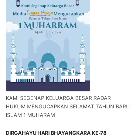
HUKUM MENGUCAPKAN DIRGAHAYU REPUBLIK
INDONESIA KE - 79 (17 AGUSTUS 2024)
TAHUN BARU ISLAM 1 MUHARAM