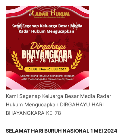
KAMI SEGENAP KELUARGA BESAR RADAR
HUKUM MENGUCAPKAN SELAMAT TAHUN BARU
ISLAM 1 MUHARAM
DIRGAHAYU HARI BHAYANGKARA KE-78