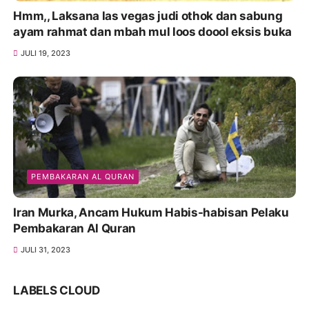
Hmm,, Laksana las vegas judi othok dan sabung
ayam rahmat dan mbah mul loos doool eksis buka
JULI 19, 2023
PEMBAKARAN AL QURAN
Iran Murka, Ancam Hukum Habis-habisan Pelaku
Pembakaran Al Quran
JULI 31, 2023
LABELS CLOUD