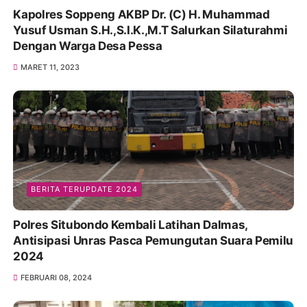
Kapolres Soppeng AKBP Dr. (C) H. Muhammad
Yusuf Usman S.H.,S.I.K.,M.T Salurkan Silaturahmi
Dengan Warga Desa Pessa
MARET 11, 2023
BERITA TERUPDATE 2024
Polres Situbondo Kembali Latihan Dalmas,
Antisipasi Unras Pasca Pemungutan Suara Pemilu
2024
FEBRUARI 08, 2024