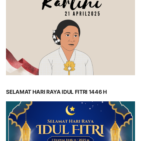
SELAMAT HARI RAYA IDUL FITRI 1446 H