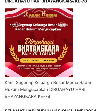
DIRGAHAYU HARI BHAYANGKARA KE-78
Kami Segenap Keluarga Besar Media Radar
Hukum Mengucapkan DIRGAHAYU HARI
BHAYANGKARA KE-78