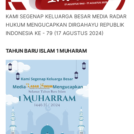
KAMI SEGENAP KELUARGA BESAR MEDIA RADAR
HUKUM MENGUCAPKAN DIRGAHAYU REPUBLIK
INDONESIA KE - 79 (17 AGUSTUS 2024)
TAHUN BARU ISLAM 1 MUHARAM