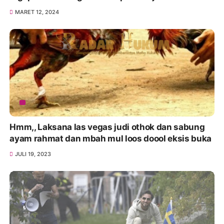
MARET 12, 2024
Hmm,, Laksana las vegas judi othok dan sabung
ayam rahmat dan mbah mul loos doool eksis buka
JULI 19, 2023