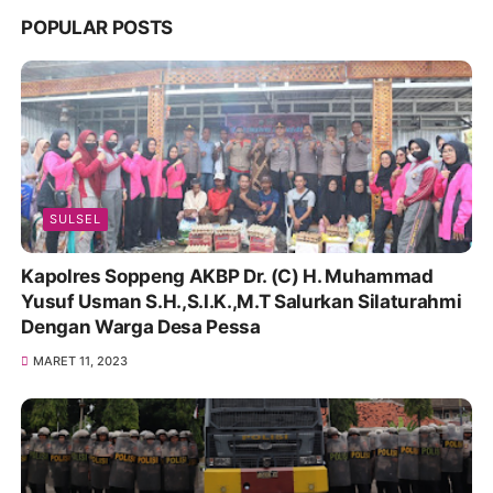
POPULAR POSTS
SULSEL
Kapolres Soppeng AKBP Dr. (C) H. Muhammad
Yusuf Usman S.H.,S.I.K.,M.T Salurkan Silaturahmi
Dengan Warga Desa Pessa
MARET 11, 2023