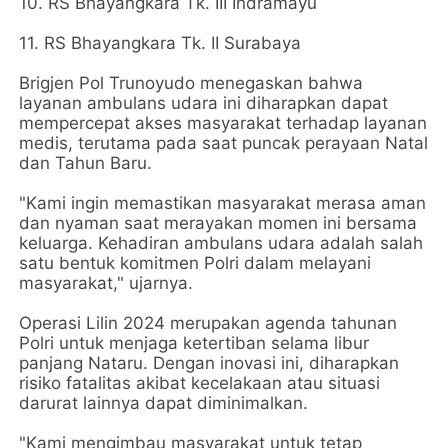
10. RS Bhayangkara Tk. III Indramayu
11. RS Bhayangkara Tk. II Surabaya
Brigjen Pol Trunoyudo menegaskan bahwa
layanan ambulans udara ini diharapkan dapat
mempercepat akses masyarakat terhadap layanan
medis, terutama pada saat puncak perayaan Natal
dan Tahun Baru.
"Kami ingin memastikan masyarakat merasa aman
dan nyaman saat merayakan momen ini bersama
keluarga. Kehadiran ambulans udara adalah salah
satu bentuk komitmen Polri dalam melayani
masyarakat," ujarnya.
Operasi Lilin 2024 merupakan agenda tahunan
Polri untuk menjaga ketertiban selama libur
panjang Nataru. Dengan inovasi ini, diharapkan
risiko fatalitas akibat kecelakaan atau situasi
darurat lainnya dapat diminimalkan.
"Kami mengimbau masyarakat untuk tetap