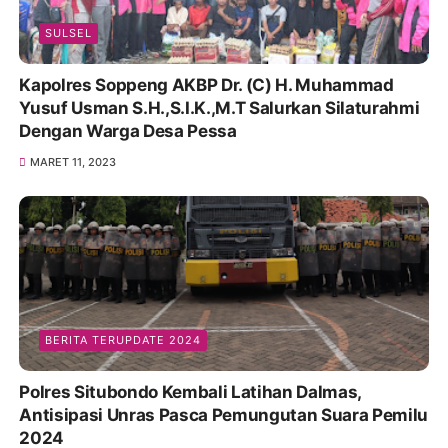
SULSEL
Kapolres Soppeng AKBP Dr. (C) H. Muhammad
Yusuf Usman S.H.,S.I.K.,M.T Salurkan Silaturahmi
Dengan Warga Desa Pessa
MARET 11, 2023
BERITA TERUPDATE 2024
Polres Situbondo Kembali Latihan Dalmas,
Antisipasi Unras Pasca Pemungutan Suara Pemilu
2024