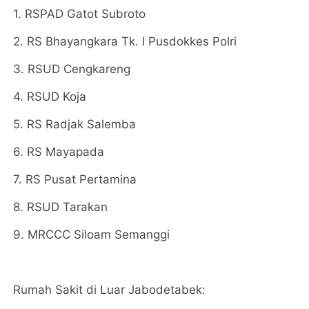
1. RSPAD Gatot Subroto
2. RS Bhayangkara Tk. I Pusdokkes Polri
3. RSUD Cengkareng
4. RSUD Koja
5. RS Radjak Salemba
6. RS Mayapada
7. RS Pusat Pertamina
8. RSUD Tarakan
9. MRCCC Siloam Semanggi
Rumah Sakit di Luar Jabodetabek: