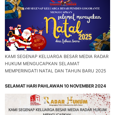
KAMI SEGENAP KELUARGA BESAR MEDIA RADAR
HUKUM MENGUCAPKAN SELAMAT
MEMPERINGATI NATAL DAN TAHUN BARU 2025
SELAMAT HARI PAHLAWAN 10 NOVEMBER 2024