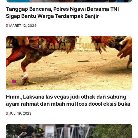
Tanggap Bencana, Polres Ngawi Bersama TNI
Sigap Bantu Warga Terdampak Banjir
MARET 12, 2024
Hmm,, Laksana las vegas judi othok dan sabung
ayam rahmat dan mbah mul loos doool eksis buka
JULI 19, 2023