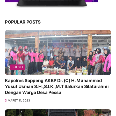
POPULAR POSTS
SULSEL
Kapolres Soppeng AKBP Dr. (C) H. Muhammad
Yusuf Usman S.H.,S.I.K.,M.T Salurkan Silaturahmi
Dengan Warga Desa Pessa
MARET 11, 2023