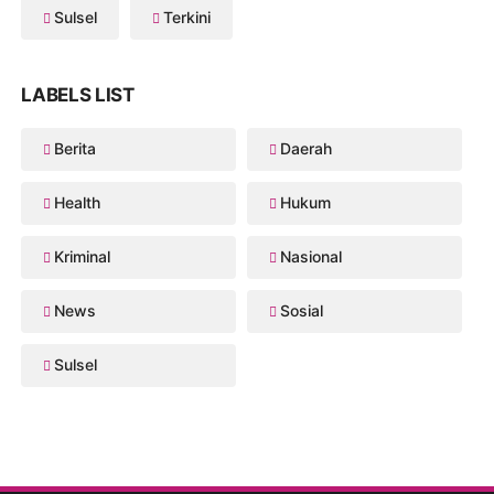
Sulsel
Terkini
LABELS LIST
Berita
Daerah
Health
Hukum
Kriminal
Nasional
News
Sosial
Sulsel