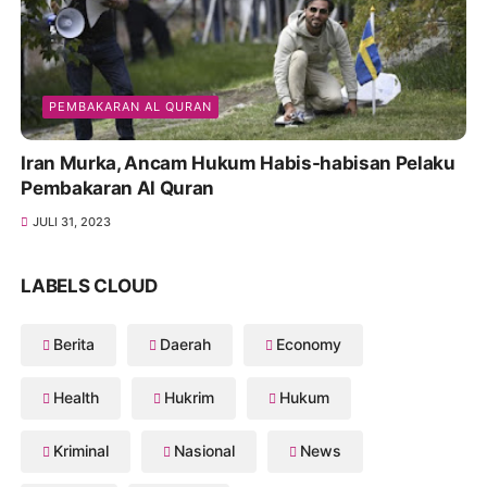
PEMBAKARAN AL QURAN
Iran Murka, Ancam Hukum Habis-habisan Pelaku
Pembakaran Al Quran
JULI 31, 2023
LABELS CLOUD
Berita
Daerah
Economy
Health
Hukrim
Hukum
Kriminal
Nasional
News