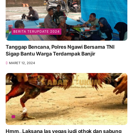
BERITA TERUPDATE 2024
Tanggap Bencana, Polres Ngawi Bersama TNI
Sigap Bantu Warga Terdampak Banjir
MARET 12, 2024
Hmm,, Laksana las vegas judi othok dan sabung