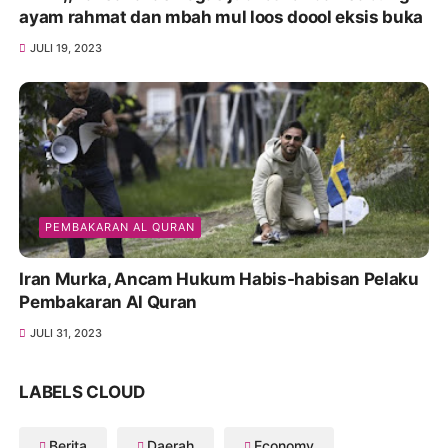
ayam rahmat dan mbah mul loos doool eksis buka
JULI 19, 2023
PEMBAKARAN AL QURAN
Iran Murka, Ancam Hukum Habis-habisan Pelaku
Pembakaran Al Quran
JULI 31, 2023
LABELS CLOUD
Berita
Daerah
Economy