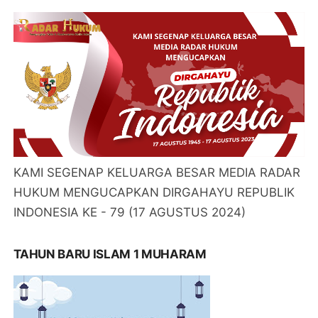
KAMI SEGENAP KELUARGA BESAR MEDIA RADAR
HUKUM MENGUCAPKAN DIRGAHAYU REPUBLIK
INDONESIA KE - 79 (17 AGUSTUS 2024)
TAHUN BARU ISLAM 1 MUHARAM