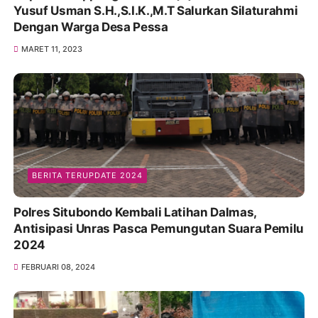
Yusuf Usman S.H.,S.I.K.,M.T Salurkan Silaturahmi
Dengan Warga Desa Pessa
MARET 11, 2023
BERITA TERUPDATE 2024
Polres Situbondo Kembali Latihan Dalmas,
Antisipasi Unras Pasca Pemungutan Suara Pemilu
2024
FEBRUARI 08, 2024