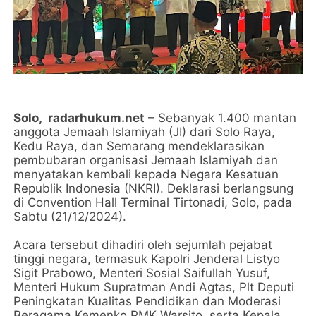
Solo,
radarhukum.net
– Sebanyak 1.400 mantan
anggota Jemaah Islamiyah (JI) dari Solo Raya,
Kedu Raya, dan Semarang mendeklarasikan
pembubaran organisasi Jemaah Islamiyah dan
menyatakan kembali kepada Negara Kesatuan
Republik Indonesia (NKRI). Deklarasi berlangsung
di Convention Hall Terminal Tirtonadi, Solo, pada
Sabtu (21/12/2024).
Acara tersebut dihadiri oleh sejumlah pejabat
tinggi negara, termasuk Kapolri Jenderal Listyo
Sigit Prabowo, Menteri Sosial Saifullah Yusuf,
Menteri Hukum Supratman Andi Agtas, Plt Deputi
Peningkatan Kualitas Pendidikan dan Moderasi
Beragama Kemenko PMK Warsito, serta Kepala