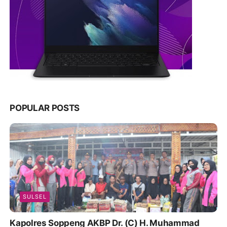
POPULAR POSTS
SULSEL
Kapolres Soppeng AKBP Dr. (C) H. Muhammad