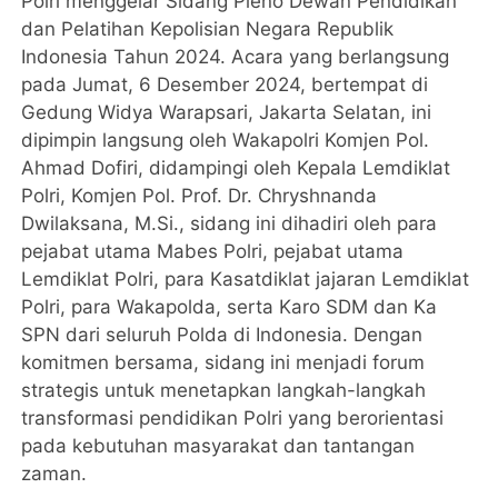
Polri menggelar Sidang Pleno Dewan Pendidikan
dan Pelatihan Kepolisian Negara Republik
Indonesia Tahun 2024. Acara yang berlangsung
pada Jumat, 6 Desember 2024, bertempat di
Gedung Widya Warapsari, Jakarta Selatan, ini
dipimpin langsung oleh Wakapolri Komjen Pol.
Ahmad Dofiri, didampingi oleh Kepala Lemdiklat
Polri, Komjen Pol. Prof. Dr. Chryshnanda
Dwilaksana, M.Si., sidang ini dihadiri oleh para
pejabat utama Mabes Polri, pejabat utama
Lemdiklat Polri, para Kasatdiklat jajaran Lemdiklat
Polri, para Wakapolda, serta Karo SDM dan Ka
SPN dari seluruh Polda di Indonesia. Dengan
komitmen bersama, sidang ini menjadi forum
strategis untuk menetapkan langkah-langkah
transformasi pendidikan Polri yang berorientasi
pada kebutuhan masyarakat dan tantangan
zaman.