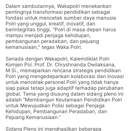
Dalam sambutannya, Wakapolri menekankan
pentingnya transformasi pendidikan sebagai
fondasi untuk mencetak sumber daya manusia
Polri yang unggul, kreatif, inovatif, dan
berintegritas tinggi. "Polri di masa depan harus
mampu menjadi penjaga kehidupan,
pembangunan peradaban, dan pejuang
kemanusiaan," tegas Waka Polri.
Senada dengan Wakapolri, Kalemdiklat Polri
Komjen Pol. Prof. Dr. Chryshnanda Dwilaksana,
M.Si., memaparkan rencana strategis pendidikan
Polri yang mengedepankan kolaborasi dan inovasi
untuk mencetak personel Polri yang tidak hanya
siap pakai tetapi juga adaptif terhadap perubahan
global. Tema yang diusung dalam sidang pleno ini
adalah “Membangun Keutamaan Pendidikan Polri
untuk Mewujudkan Polisi sebagai Penjaga
Kehidupan, Pembangunan Peradaban, dan
Pejuang Kemanusiaan.”
Sidang Pleno ini menghasilkan beberapa