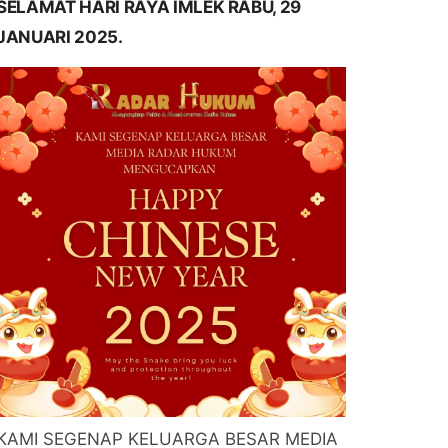
SELAMAT HARI RAYA IMLEK RABU, 29
JANUARI 2025.
KAMI SEGENAP KELUARGA BESAR MEDIA