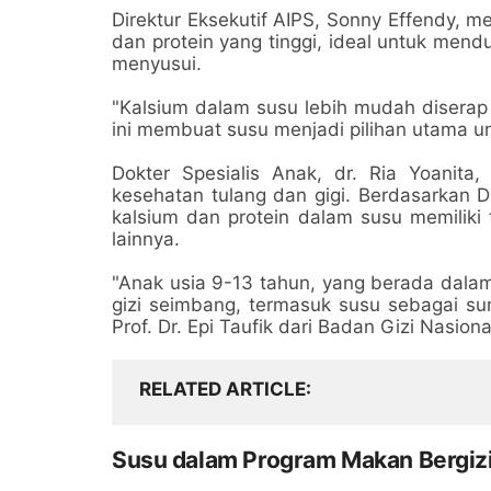
Direktur Eksekutif AIPS, Sonny Effendy,
dan protein yang tinggi, ideal untuk men
menyusui.
"Kalsium dalam susu lebih mudah diserap
ini membuat susu menjadi pilihan utama un
Dokter Spesialis Anak, dr. Ria Yoanit
kesehatan tulang dan gigi. Berdasarkan D
kalsium dan protein dalam susu memiliki 
lainnya.
"Anak usia 9-13 tahun, yang berada dal
gizi seimbang, termasuk susu sebagai su
Prof. Dr. Epi Taufik dari Badan Gizi Nasion
RELATED ARTICLE
Susu dalam Program Makan Bergizi