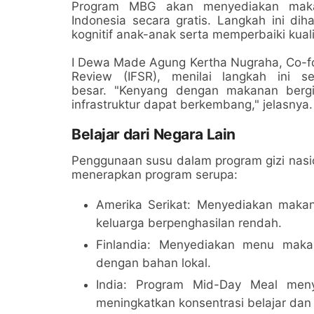
Program MBG akan menyediakan makan
Indonesia secara gratis. Langkah ini d
kognitif anak-anak serta memperbaiki kual
I Dewa Made Agung Kertha Nugraha, Co-fou
Review (IFSR), menilai langkah ini 
besar. "Kenyang dengan makanan bergi
infrastruktur dapat berkembang," jelasnya.
Belajar dari Negara Lain
Penggunaan susu dalam program gizi nasio
menerapkan program serupa:
Amerika Serikat: Menyediakan makan
keluarga berpenghasilan rendah.
Finlandia: Menyediakan menu maka
dengan bahan lokal.
India: Program Mid-Day Meal men
meningkatkan konsentrasi belajar dan