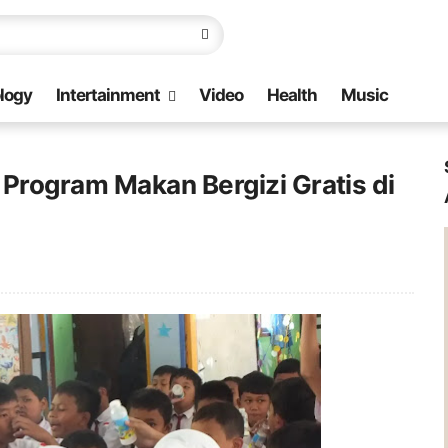
logy
Intertainment
Video
Health
Music
rogram Makan Bergizi Gratis di