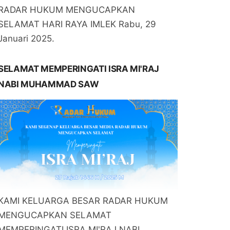
RADAR HUKUM MENGUCAPKAN
SELAMAT HARI RAYA IMLEK Rabu, 29
Januari 2025.
SELAMAT MEMPERINGATI ISRA MI'RAJ
NABI MUHAMMAD SAW
KAMI KELUARGA BESAR RADAR HUKUM
MENGUCAPKAN SELAMAT
MEMPERINGATI ISRA MI'RAJ NABI