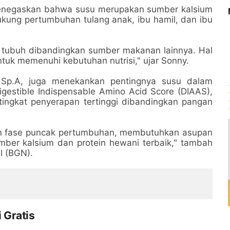
 menegaskan bahwa susu merupakan sumber kalsium
dukung pertumbuhan tulang anak, ibu hamil, dan ibu
 tubuh dibandingkan sumber makanan lainnya. Hal
tuk memenuhi kebutuhan nutrisi," ujar Sonny.
a, Sp.A, juga menekankan pentingnya susu dalam
igestible Indispensable Amino Acid Score (DIAAS),
tingkat penyerapan tertinggi dibandingkan pangan
am fase puncak pertumbuhan, membutuhkan asupan
mber kalsium dan protein hewani terbaik," tambah
al (BGN).
 Gratis