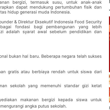
an bergizi, termasuk susu, untuk anak-anak
iharapkan dapat mendukung pertumbuhan fisik dan
itas hidup generasi muda Indonesia.
nder & Direktur Eksekutif Indonesia Food Security
sebagai fondasi bagi pembangunan yang lebih
zi adalah syarat awal sebelum pendidikan dan
nal bukan hal baru. Beberapa negara telah sukses
an gratis atau berbiaya rendah untuk siswa dari
nan sekolah yang memenuhi standar gizi ketat
yediakan makanan bergizi kepada siswa untuk
 mengurangi angka putus sekolah.