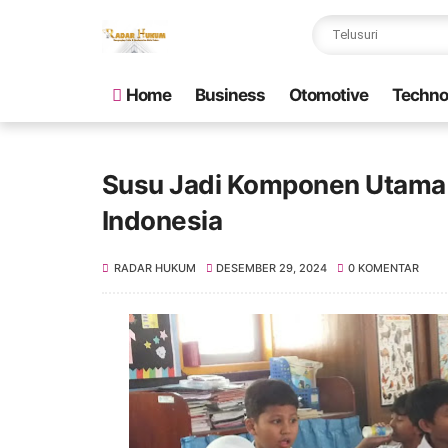
Home
Business
Otomotive
Techno
Susu Jadi Komponen Utama P
Indonesia
RADAR HUKUM
DESEMBER 29, 2024
0 KOMENTAR