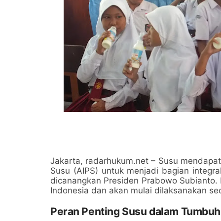
Jakarta, radarhukum.net – Susu mendapat 
Susu (AIPS) untuk menjadi bagian integr
dicanangkan Presiden Prabowo Subianto. P
Indonesia dan akan mulai dilaksanakan se
Peran Penting Susu dalam Tumbu