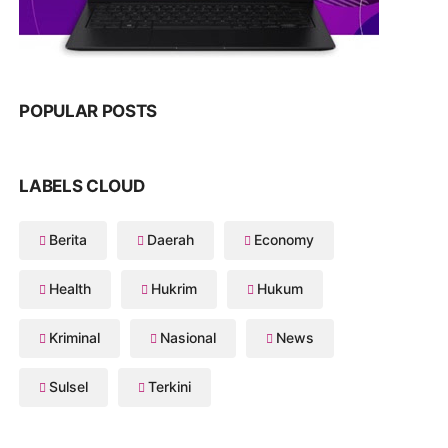
POPULAR POSTS
LABELS CLOUD
Berita
Daerah
Economy
Health
Hukrim
Hukum
Kriminal
Nasional
News
Sulsel
Terkini