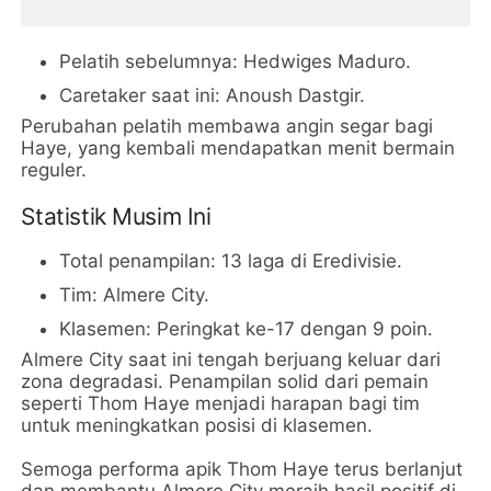
Pelatih sebelumnya: Hedwiges Maduro.
Caretaker saat ini: Anoush Dastgir.
Perubahan pelatih membawa angin segar bagi
Haye, yang kembali mendapatkan menit bermain
reguler.
Statistik Musim Ini
Total penampilan: 13 laga di Eredivisie.
Tim: Almere City.
Klasemen: Peringkat ke-17 dengan 9 poin.
Almere City saat ini tengah berjuang keluar dari
zona degradasi. Penampilan solid dari pemain
seperti Thom Haye menjadi harapan bagi tim
untuk meningkatkan posisi di klasemen.
Semoga performa apik Thom Haye terus berlanjut
dan membantu Almere City meraih hasil positif di