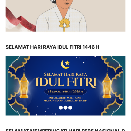
SELAMAT HARI RAYA IDUL FITRI 1446 H