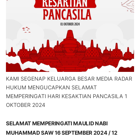
KAMI SEGENAP KELUARGA BESAR MEDIA RADAR
HUKUM MENGUCAPKAN SELAMAT
MEMPERINGATI HARI KESAKTIAN PANCASILA 1
OKTOBER 2024
SELAMAT MEMPERINGATI MAULID NABI
MUHAMMAD SAW 16 SEPTEMBER 2024 / 12