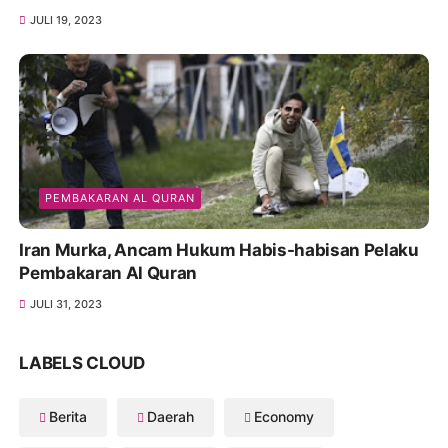
JULI 19, 2023
PEMBAKARAN AL QURAN
Iran Murka, Ancam Hukum Habis-habisan Pelaku
Pembakaran Al Quran
JULI 31, 2023
LABELS CLOUD
Berita
Daerah
Economy