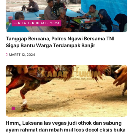
BERITA TERUPDATE 2024
Tanggap Bencana, Polres Ngawi Bersama TNI
Sigap Bantu Warga Terdampak Banjir
MARET 12, 2024
Hmm,, Laksana las vegas judi othok dan sabung
ayam rahmat dan mbah mul loos doool eksis buka