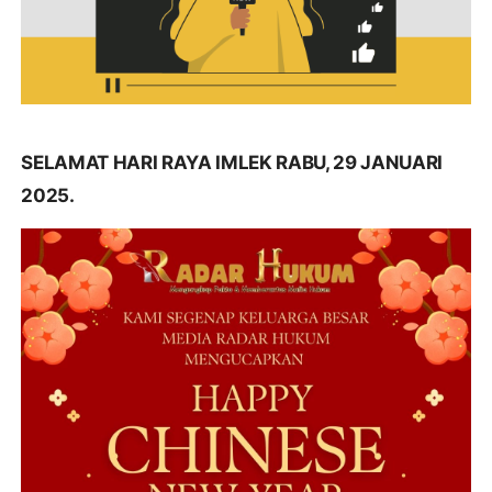
SELAMAT HARI RAYA IMLEK RABU, 29 JANUARI
2025.