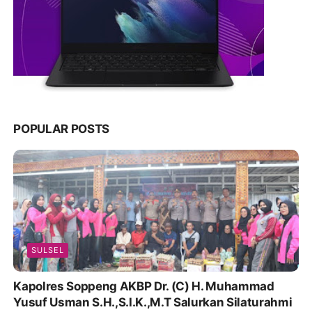
POPULAR POSTS
SULSEL
Kapolres Soppeng AKBP Dr. (C) H. Muhammad
Yusuf Usman S.H.,S.I.K.,M.T Salurkan Silaturahmi