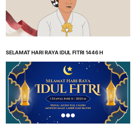
SELAMAT HARI RAYA IDUL FITRI 1446 H