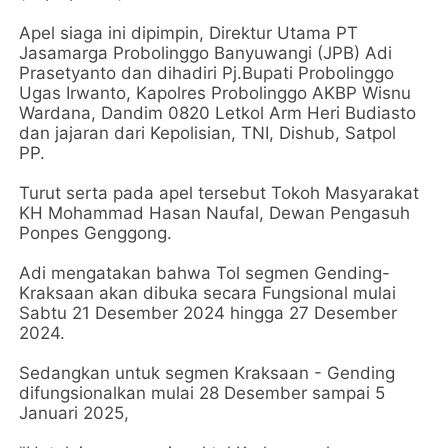
Apel siaga ini dipimpin, Direktur Utama PT
Jasamarga Probolinggo Banyuwangi (JPB) Adi
Prasetyanto dan dihadiri Pj.Bupati Probolinggo
Ugas Irwanto, Kapolres Probolinggo AKBP Wisnu
Wardana, Dandim 0820 Letkol Arm Heri Budiasto
dan jajaran dari Kepolisian, TNI, Dishub, Satpol
PP.
Turut serta pada apel tersebut Tokoh Masyarakat
KH Mohammad Hasan Naufal, Dewan Pengasuh
Ponpes Genggong.
Adi mengatakan bahwa Tol segmen Gending-
Kraksaan akan dibuka secara Fungsional mulai
Sabtu 21 Desember 2024 hingga 27 Desember
2024.
Sedangkan untuk segmen Kraksaan - Gending
difungsionalkan mulai 28 Desember sampai 5
Januari 2025,