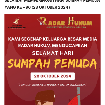
SELAMAT MEMPERINGATI HARI SUMPAH PEMUDA
YANG KE – 96 (28 OKTOBER 2024)