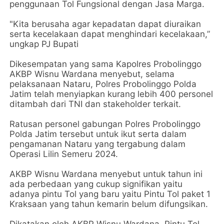
penggunaan Tol Fungsional dengan Jasa Marga.
"Kita berusaha agar kepadatan dapat diuraikan
serta kecelakaan dapat menghindari kecelakaan,”
ungkap PJ Bupati
Dikesempatan yang sama Kapolres Probolinggo
AKBP Wisnu Wardana menyebut, selama
pelaksanaan Nataru, Polres Probolinggo Polda
Jatim telah menyiapkan kurang lebih 400 personel
ditambah dari TNI dan stakeholder terkait.
Ratusan personel gabungan Polres Probolinggo
Polda Jatim tersebut untuk ikut serta dalam
pengamanan Nataru yang tergabung dalam
Operasi Lilin Semeru 2024.
AKBP Wisnu Wardana menyebut untuk tahun ini
ada perbedaan yang cukup signifikan yaitu
adanya pintu Tol yang baru yaitu Pintu Tol paket 1
Kraksaan yang tahun kemarin belum difungsikan.
Dikatakan oleh AKBP Wisnu Wardana, Pintu Tol