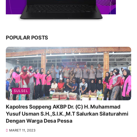
POPULAR POSTS
SULSEL
Kapolres Soppeng AKBP Dr. (C) H. Muhammad
Yusuf Usman S.H.,S.I.K.,M.T Salurkan Silaturahmi
Dengan Warga Desa Pessa
MARET 11, 2023