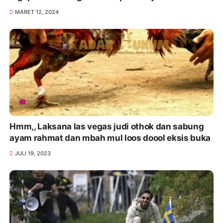
MARET 12, 2024
Hmm,, Laksana las vegas judi othok dan sabung
ayam rahmat dan mbah mul loos doool eksis buka
JULI 19, 2023