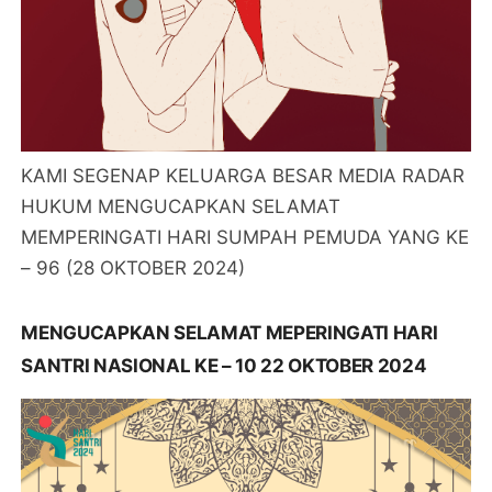
KAMI SEGENAP KELUARGA BESAR MEDIA RADAR
HUKUM MENGUCAPKAN SELAMAT
MEMPERINGATI HARI SUMPAH PEMUDA YANG KE
– 96 (28 OKTOBER 2024)
MENGUCAPKAN SELAMAT MEPERINGATI HARI
SANTRI NASIONAL KE – 10 22 OKTOBER 2024