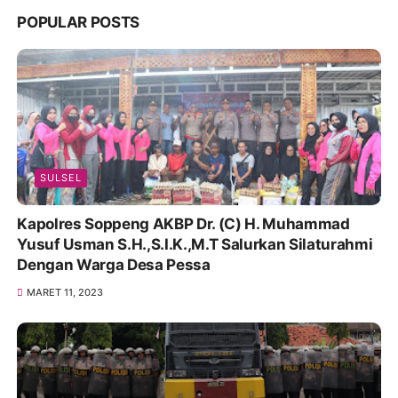
POPULAR POSTS
SULSEL
Kapolres Soppeng AKBP Dr. (C) H. Muhammad
Yusuf Usman S.H.,S.I.K.,M.T Salurkan Silaturahmi
Dengan Warga Desa Pessa
MARET 11, 2023