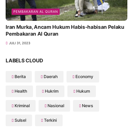
PEMBAKARAN AL QURAN
Iran Murka, Ancam Hukum Habis-habisan Pelaku
Pembakaran Al Quran
JULI 31, 2023
LABELS CLOUD
Berita
Daerah
Economy
Health
Hukrim
Hukum
Kriminal
Nasional
News
Sulsel
Terkini