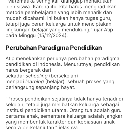
"Matematika sering kali dianggap menakutkan
oleh siswa. Karena itu, kita harus menghadirkan
metode pembelajaran yang lebih menarik dan
mudah dipahami. Ini bukan hanya tugas guru,
tetapi juga peran keluarga untuk menciptakan
lingkungan belajar yang mendukung," ujar Atip
pada Minggu (15/12/2024).
Perubahan Paradigma Pendidikan
Atip menekankan perlunya perubahan paradigma
pendidikan di Indonesia. Menurutnya, pendidikan
harus bergerak dari
sekadar
schooling
(bersekolah)
menjadi
learning
(belajar), sebuah proses yang
berlangsung sepanjang hayat.
"Proses pendidikan sejatinya tidak hanya terjadi di
sekolah, tetapi juga melibatkan keluarga sebagai
institusi pendidikan utama. Orang tua adalah guru
pertama anak, sementara keluarga adalah jangkar
yang membentuk karakter dan kebiasaan anak
secara berkelanjutan," jelasnya.