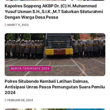
Kapolres Soppeng AKBP Dr. (C) H. Muhammad
Yusuf Usman S.H.,S.I.K.,M.T Salurkan Silaturahmi
Dengan Warga Desa Pessa
MARET 11, 2023
BERITA TERUPDATE 2024
Polres Situbondo Kembali Latihan Dalmas,
Antisipasi Unras Pasca Pemungutan Suara Pemilu
2024
FEBRUARI 08, 2024