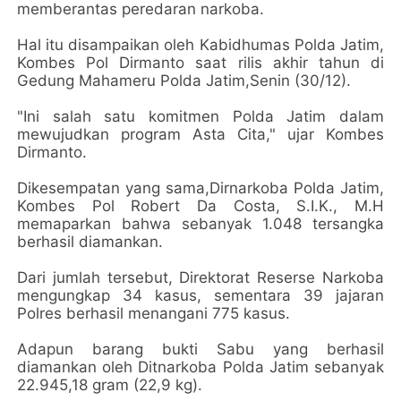
memberantas peredaran narkoba.
Hal itu disampaikan oleh Kabidhumas Polda Jatim,
Kombes Pol Dirmanto saat rilis akhir tahun di
Gedung Mahameru Polda Jatim,Senin (30/12).
"Ini salah satu komitmen Polda Jatim dalam
mewujudkan program Asta Cita," ujar Kombes
Dirmanto.
Dikesempatan yang sama,Dirnarkoba Polda Jatim,
Kombes Pol Robert Da Costa, S.I.K., M.H
memaparkan bahwa sebanyak 1.048 tersangka
berhasil diamankan.
Dari jumlah tersebut, Direktorat Reserse Narkoba
mengungkap 34 kasus, sementara 39 jajaran
Polres berhasil menangani 775 kasus.
Adapun barang bukti Sabu yang berhasil
diamankan oleh Ditnarkoba Polda Jatim sebanyak
22.945,18 gram (22,9 kg).