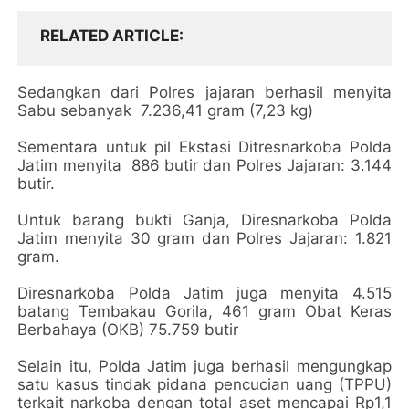
RELATED ARTICLE
Sedangkan dari Polres jajaran berhasil menyita
Sabu sebanyak 7.236,41 gram (7,23 kg)
Sementara untuk pil Ekstasi Ditresnarkoba Polda
Jatim menyita 886 butir dan Polres Jajaran: 3.144
butir.
Untuk barang bukti Ganja, Diresnarkoba Polda
Jatim menyita 30 gram dan Polres Jajaran: 1.821
gram.
Diresnarkoba Polda Jatim juga menyita 4.515
batang Tembakau Gorila, 461 gram Obat Keras
Berbahaya (OKB) 75.759 butir
Selain itu, Polda Jatim juga berhasil mengungkap
satu kasus tindak pidana pencucian uang (TPPU)
terkait narkoba dengan total aset mencapai Rp1,1