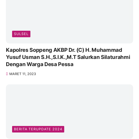
SULSEL
Kapolres Soppeng AKBP Dr. (C) H. Muhammad
Yusuf Usman S.H.,S.I.K.,M.T Salurkan Silaturahmi
Dengan Warga Desa Pessa
MARET 11, 2023
BERITA TERUPDATE 2024