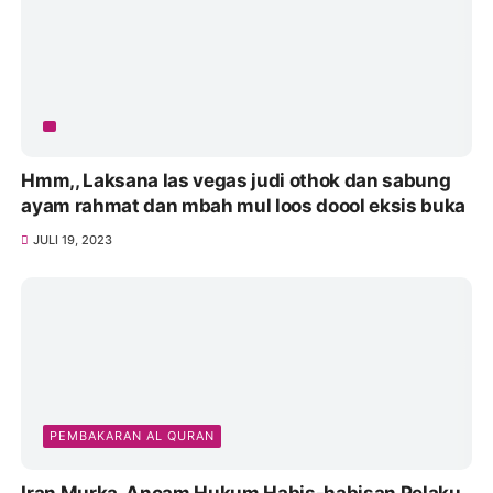
Hmm,, Laksana las vegas judi othok dan sabung
ayam rahmat dan mbah mul loos doool eksis buka
JULI 19, 2023
PEMBAKARAN AL QURAN