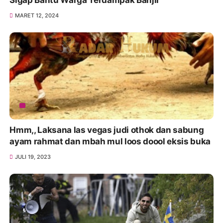
MARET 12, 2024
Hmm,, Laksana las vegas judi othok dan sabung
ayam rahmat dan mbah mul loos doool eksis buka
JULI 19, 2023