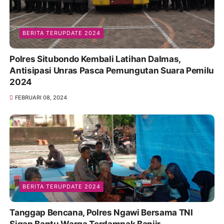
BERITA TERUPDATE 2024
Polres Situbondo Kembali Latihan Dalmas,
Antisipasi Unras Pasca Pemungutan Suara Pemilu
2024
FEBRUARI 08, 2024
BERITA TERUPDATE 2024
Tanggap Bencana, Polres Ngawi Bersama TNI
Sigap Bantu Warga Terdampak Banjir