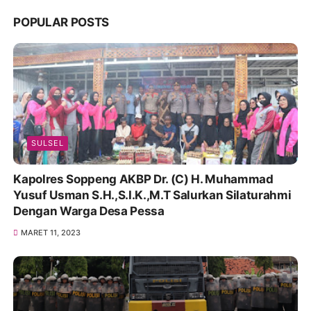
POPULAR POSTS
SULSEL
Kapolres Soppeng AKBP Dr. (C) H. Muhammad
Yusuf Usman S.H.,S.I.K.,M.T Salurkan Silaturahmi
Dengan Warga Desa Pessa
MARET 11, 2023