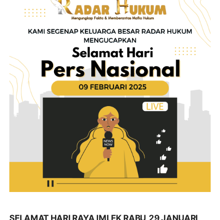
SELAMAT HARI RAYA IMLEK RABU, 29 JANUARI