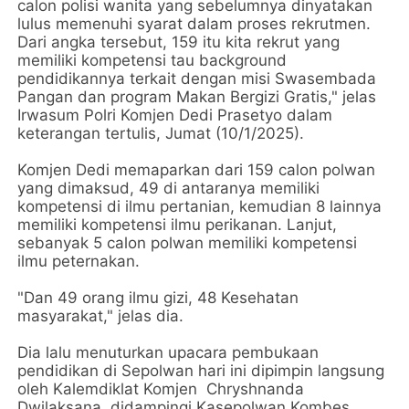
calon polisi wanita yang sebelumnya dinyatakan
lulus memenuhi syarat dalam proses rekrutmen.
Dari angka tersebut, 159 itu kita rekrut yang
memiliki kompetensi tau background
pendidikannya terkait dengan misi Swasembada
Pangan dan program Makan Bergizi Gratis," jelas
Irwasum Polri Komjen Dedi Prasetyo dalam
keterangan tertulis, Jumat (10/1/2025).
Komjen Dedi memaparkan dari 159 calon polwan
yang dimaksud, 49 di antaranya memiliki
kompetensi di ilmu pertanian, kemudian 8 lainnya
memiliki kompetensi ilmu perikanan. Lanjut,
sebanyak 5 calon polwan memiliki kompetensi
ilmu peternakan.
"Dan 49 orang ilmu gizi, 48 Kesehatan
masyarakat," jelas dia.
Dia lalu menuturkan upacara pembukaan
pendidikan di Sepolwan hari ini dipimpin langsung
oleh Kalemdiklat Komjen Chryshnanda
Dwilaksana, didampingi Kasepolwan Kombes