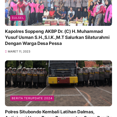
SULSEL
Kapolres Soppeng AKBP Dr. (C) H. Muhammad
Yusuf Usman S.H.,S.I.K.,M.T Salurkan Silaturahmi
Dengan Warga Desa Pessa
MARET 11, 2023
BERITA TERUPDATE 2024
Polres Situbondo Kembali Latihan Dalmas,