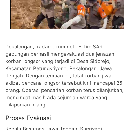
Pekalongan, radarhukum.net – Tim SAR
gabungan berhasil mengevakuasi dua jenazah
korban longsor yang terjadi di Desa Sidorejo,
Kecamatan Petungkriyono, Pekalongan, Jawa
Tengah. Dengan temuan ini, total korban jiwa
akibat bencana longsor tersebut kini mencapai 25
orang. Operasi pencarian korban terus dilanjutkan,
mengingat masih ada sejumlah warga yang
dilaporkan hilang.
Proses Evakuasi
Kepala Basarnas Jawa Tengah, Supriyadi,