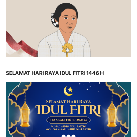
SELAMAT HARI RAYA IDUL FITRI 1446 H