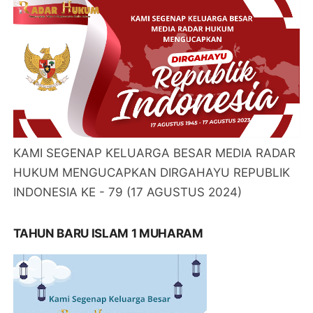
KAMI SEGENAP KELUARGA BESAR MEDIA RADAR
HUKUM MENGUCAPKAN DIRGAHAYU REPUBLIK
INDONESIA KE - 79 (17 AGUSTUS 2024)
TAHUN BARU ISLAM 1 MUHARAM