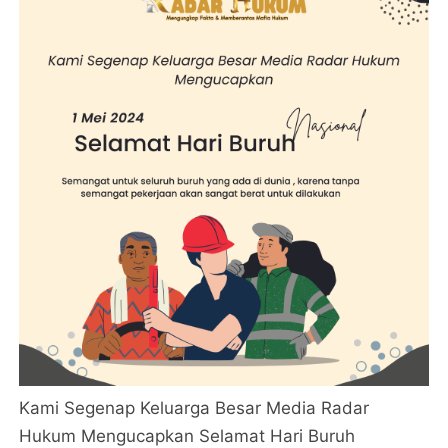
Kami Segenap Keluarga Besar Media Radar
Hukum Mengucapkan Selamat Hari Buruh