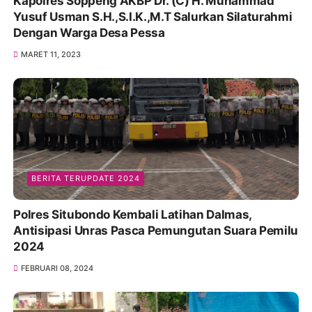
Kapolres Soppeng AKBP Dr. (C) H. Muhammad
Yusuf Usman S.H.,S.I.K.,M.T Salurkan Silaturahmi
Dengan Warga Desa Pessa
MARET 11, 2023
BERITA TERUPDATE 2024
Polres Situbondo Kembali Latihan Dalmas,
Antisipasi Unras Pasca Pemungutan Suara Pemilu
2024
FEBRUARI 08, 2024