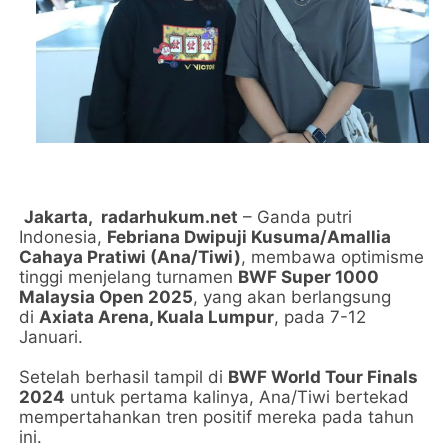
Jakarta,
radarhukum.net
– Ganda putri
Indonesia,
Febriana Dwipuji Kusuma/Amallia
Cahaya Pratiwi (Ana/Tiwi)
, membawa optimisme
tinggi menjelang turnamen
BWF Super 1000
Malaysia Open 2025
, yang akan berlangsung
di
Axiata Arena, Kuala Lumpur
, pada 7-12
Januari.
Setelah berhasil tampil di
BWF World Tour Finals
2024
untuk pertama kalinya, Ana/Tiwi bertekad
mempertahankan tren positif mereka pada tahun
ini.