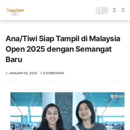
Ana/Tiwi Siap Tampil di Malaysia
Open 2025 dengan Semangat
Baru
JANUARI 04, 2025
0 KOMENTAR