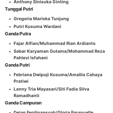
Anthony Sinisuka Ginting
Tunggal Putri
Gregoria Mariska Tunjung
Putri Kusuma Wardani
Ganda Putra
Fajar Alfian/Muhammad Rian Ardianto
Sabar Karyaman Gutama/Mohammad Reza
Pahlevi Isfahani
Ganda Putri
Febriana Dwipuji Kusuma/Amallia Cahaya
Pratiwi
Lanny Tria Mayasari/Siti Fadia Silva
Ramadhanti
Ganda Campuran
Dejan Ferdinansyah/Gloria Emanuelle