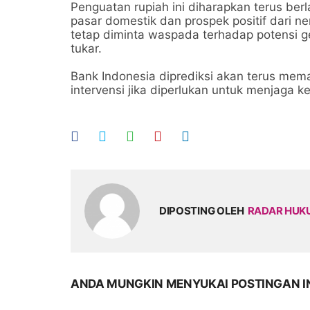
Penguatan rupiah ini diharapkan terus ber
pasar domestik dan prospek positif dari 
tetap diminta waspada terhadap potensi ge
tukar.
Bank Indonesia diprediksi akan terus mema
intervensi jika diperlukan untuk menjaga k
DIPOSTING OLEH
RADAR HU
ANDA MUNGKIN MENYUKAI POSTINGAN I