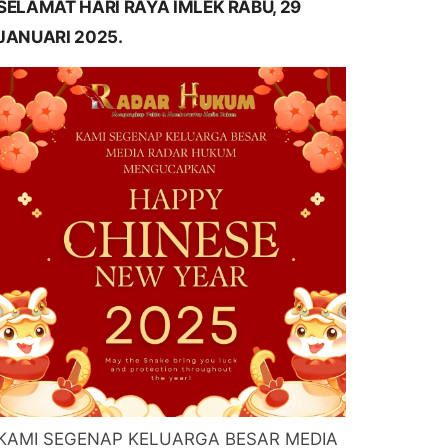
SELAMAT HARI RAYA IMLEK RABU, 29
JANUARI 2025.
KAMI SEGENAP KELUARGA BESAR MEDIA