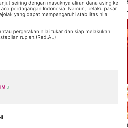
lanjut seiring dengan masuknya aliran dana asing ke
neraca perdagangan Indonesia. Namun, pelaku pasar
jolak yang dapat mempengaruhi stabilitas nilai
ntau pergerakan nilai tukar dan siap melakukan
estabilan rupiah.(Red.AL)
KUM
NI