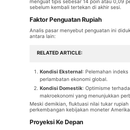
menguat tipis sebesar 14 poin atau 0,09 p
sebelum kembali tertekan di akhir sesi.
Faktor Penguatan Rupiah
Analis pasar menyebut penguatan ini diduk
antara lain:
RELATED ARTICLE
Kondisi Eksternal
: Pelemahan indeks 
perlambatan ekonomi global.
Kondisi Domestik
: Optimisme terhadap
makroekonomi yang menunjukkan perb
Meski demikian, fluktuasi nilai tukar rupi
perkembangan kebijakan moneter Amerika Se
Proyeksi Ke Depan