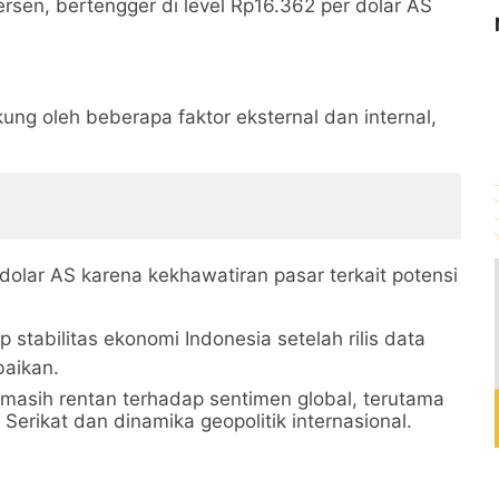
ersen, bertengger di level Rp16.362 per dolar AS
ung oleh beberapa faktor eksternal dan internal,
dolar AS karena kekhawatiran pasar terkait potensi
 stabilitas ekonomi Indonesia setelah rilis data
aikan.
ah masih rentan terhadap sentimen global, terutama
rikat dan dinamika geopolitik internasional.