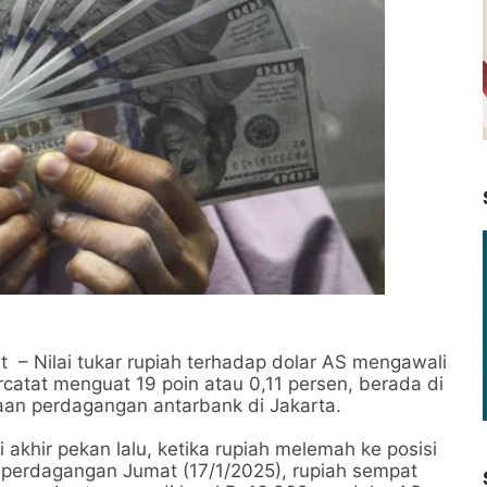
t – Nilai tukar rupiah terhadap dolar AS mengawali
ercatat menguat 19 poin atau 0,11 persen, berada di
n perdagangan antarbank di Jakarta.
i akhir pekan lalu, ketika rupiah melemah ke posisi
 perdagangan Jumat (17/1/2025), rupiah sempat