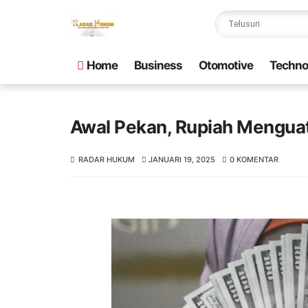
Home
Business
Otomotive
Techno
Awal Pekan, Rupiah Menguat
RADAR HUKUM
JANUARI 19, 2025
0 KOMENTAR