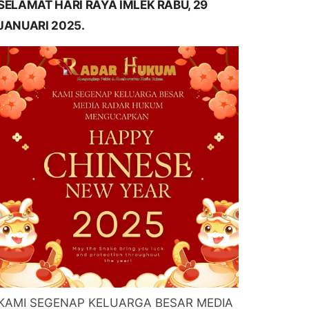
SELAMAT HARI RAYA IMLEK RABU, 29
JANUARI 2025.
KAMI SEGENAP KELUARGA BESAR MEDIA