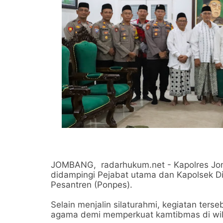
JOMBANG, radarhukum.net - Kapolres Jomb
didampingi Pejabat utama dan Kapolsek D
Pesantren (Ponpes).
Selain menjalin silaturahmi, kegiatan ters
agama demi memperkuat kamtibmas di wil