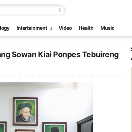
logy
Intertainment
Video
Health
Music
ang Sowan Kiai Ponpes Tebuireng