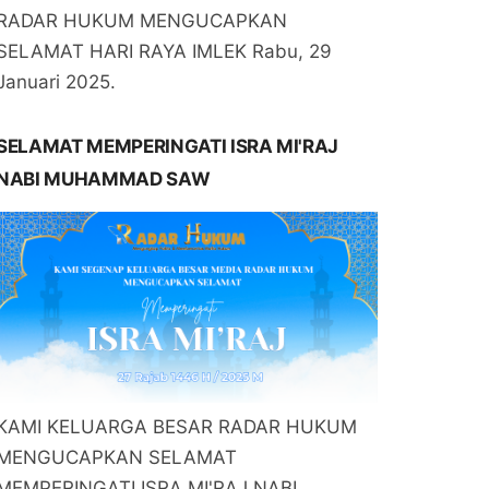
RADAR HUKUM MENGUCAPKAN
SELAMAT HARI RAYA IMLEK Rabu, 29
Januari 2025.
SELAMAT MEMPERINGATI ISRA MI'RAJ
NABI MUHAMMAD SAW
KAMI KELUARGA BESAR RADAR HUKUM
MENGUCAPKAN SELAMAT
MEMPERINGATI ISRA MI'RAJ NABI