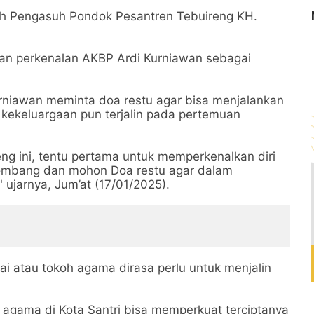
lah Pengasuh Pondok Pesantren Tebuireng KH.
an perkenalan AKBP Ardi Kurniawan sebagai
rniawan meminta doa restu agar bisa menjalankan
 kekeluargaan pun terjalin pada pertemuan
g ini, tentu pertama untuk memperkenalkan diri
Jombang dan mohon Doa restu agar dalam
 ujarnya, Jum’at (17/01/2025).
ai atau tokoh agama dirasa perlu untuk menjalin
agama di Kota Santri bisa memperkuat terciptanya