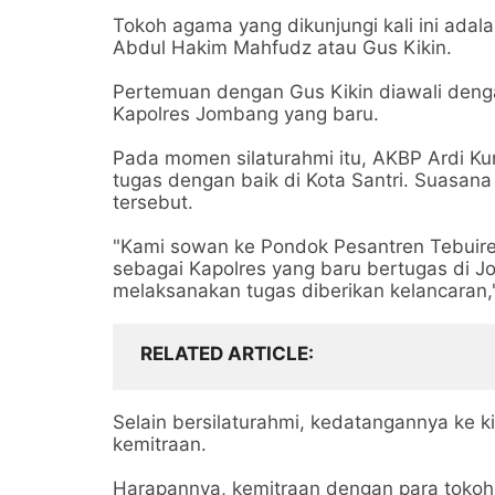
Tokoh agama yang dikunjungi kali ini ada
Abdul Hakim Mahfudz atau Gus Kikin.
Pertemuan dengan Gus Kikin diawali deng
Kapolres Jombang yang baru.
Pada momen silaturahmi itu, AKBP Ardi Ku
tugas dengan baik di Kota Santri. Suasana
tersebut.
"Kami sowan ke Pondok Pesantren Tebuiren
sebagai Kapolres yang baru bertugas di 
melaksanakan tugas diberikan kelancaran,"
RELATED ARTICLE
Selain bersilaturahmi, kedatangannya ke ki
kemitraan.
Harapannya, kemitraan dengan para tokoh 