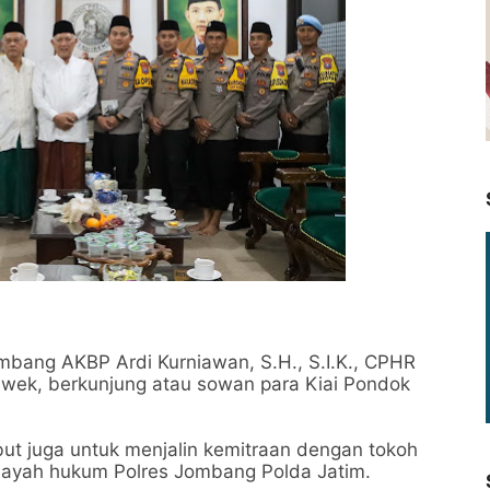
ang AKBP Ardi Kurniawan, S.H., S.I.K., CPHR
iwek, berkunjung atau sowan para Kiai Pondok
ebut juga untuk menjalin kemitraan dengan tokoh
ayah hukum Polres Jombang Polda Jatim.