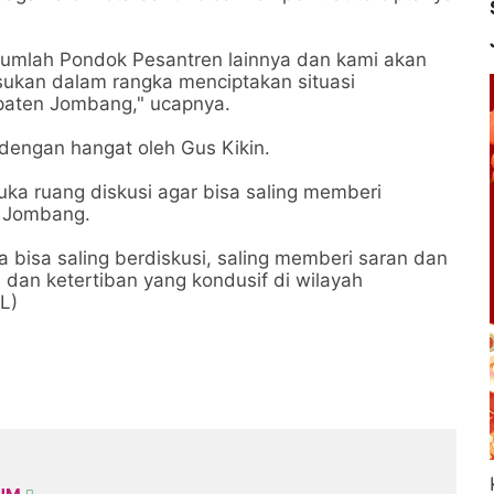
ejumlah Pondok Pesantren lainnya dan kami akan
ukan dalam rangka menciptakan situasi
paten Jombang," ucapnya.
 dengan hangat oleh Gus Kikin.
ka ruang diskusi agar bisa saling memberi
i Jombang.
ita bisa saling berdiskusi, saling memberi saran dan
dan ketertiban yang kondusif di wilayah
L)