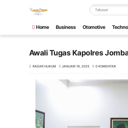
Home
Business
Otomotive
Techno
Awali Tugas Kapolres Jomb
RADAR HUKUM
JANUARI 19, 2025
0 KOMENTAR