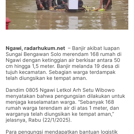
Ngawi,
radarhukum.net
– Banjir akibat luapan
Sungai Bengawan Solo merendam 168 rumah di
Ngawi dengan ketinggian air berkisar antara 50
cm hingga 1,5 meter. Banjir melanda 19 desa di
tujuh kecamatan. Sebagian warga terdampak
telah diungsikan ke tempat aman.
Dandim 0805 Ngawi Letkol Arh Setu Wibowo
menyatakan bahwa pengungsian dilakukan untuk
menjaga keselamatan warga. “Sebanyak 168
rumah warga terendam air di atas 1 meter, dan
warganya telah diungsikan ke tempat aman,”
jelasnya, Rabu (22/1/2025).
Para pengungsi mendapatkan bantuan logistik