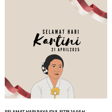
SELAMAT HARI RAYA IDUL FITRI 1446 H