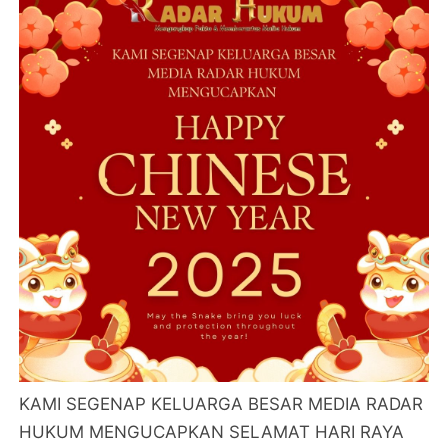
KAMI SEGENAP KELUARGA BESAR MEDIA RADAR
HUKUM MENGUCAPKAN SELAMAT HARI RAYA