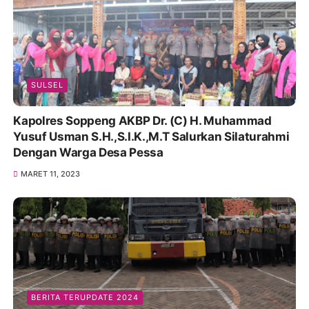
SULSEL
Kapolres Soppeng AKBP Dr. (C) H. Muhammad
Yusuf Usman S.H.,S.I.K.,M.T Salurkan Silaturahmi
Dengan Warga Desa Pessa
MARET 11, 2023
BERITA TERUPDATE 2024