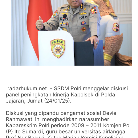
radarhukum.net - SSDM Polri menggelar diskusi
panel peningkatan kinerja Kapolsek di Polda
Jajaran, Jumat (24/01/25).
Diskusi yang dipandu pengamat sosial Devie
Rahmawati ini menghadirkan narasumber
Kabareskrim Polri periode 2009 – 2011 Komjen Pol
(P) Ito Sumardi, guru besar universitas airlangga
Prof Nur Basuki, Ketua Harian Komisi Kepolisian