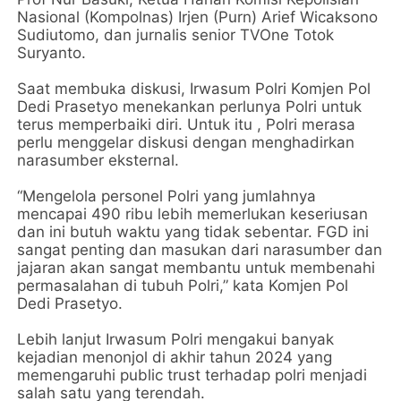
Nasional (Kompolnas) Irjen (Purn) Arief Wicaksono
Sudiutomo, dan jurnalis senior TVOne Totok
Suryanto.
Saat membuka diskusi, Irwasum Polri Komjen Pol
Dedi Prasetyo menekankan perlunya Polri untuk
terus memperbaiki diri. Untuk itu , Polri merasa
perlu menggelar diskusi dengan menghadirkan
narasumber eksternal.
“Mengelola personel Polri yang jumlahnya
mencapai 490 ribu lebih memerlukan keseriusan
dan ini butuh waktu yang tidak sebentar. FGD ini
sangat penting dan masukan dari narasumber dan
jajaran akan sangat membantu untuk membenahi
permasalahan di tubuh Polri,” kata Komjen Pol
Dedi Prasetyo.
Lebih lanjut Irwasum Polri mengakui banyak
kejadian menonjol di akhir tahun 2024 yang
memengaruhi public trust terhadap polri menjadi
salah satu yang terendah.