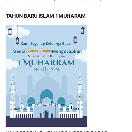
TAHUN BARU ISLAM 1 MUHARAM