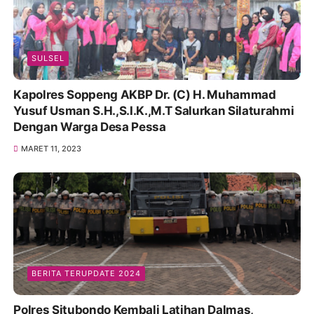
SULSEL
Kapolres Soppeng AKBP Dr. (C) H. Muhammad
Yusuf Usman S.H.,S.I.K.,M.T Salurkan Silaturahmi
Dengan Warga Desa Pessa
MARET 11, 2023
BERITA TERUPDATE 2024
Polres Situbondo Kembali Latihan Dalmas,