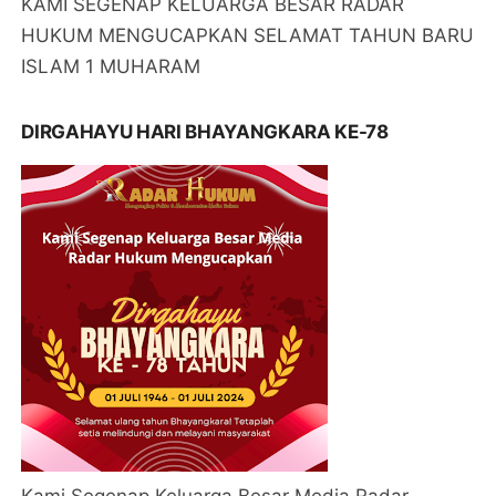
KAMI SEGENAP KELUARGA BESAR RADAR
HUKUM MENGUCAPKAN SELAMAT TAHUN BARU
ISLAM 1 MUHARAM
DIRGAHAYU HARI BHAYANGKARA KE-78
Kami Segenap Keluarga Besar Media Radar