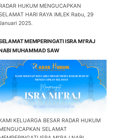
RADAR HUKUM MENGUCAPKAN
SELAMAT HARI RAYA IMLEK Rabu, 29
Januari 2025.
SELAMAT MEMPERINGATI ISRA MI'RAJ
NABI MUHAMMAD SAW
KAMI KELUARGA BESAR RADAR HUKUM
MENGUCAPKAN SELAMAT
MEMPERINGATI ISRA MI'RAJ NABI