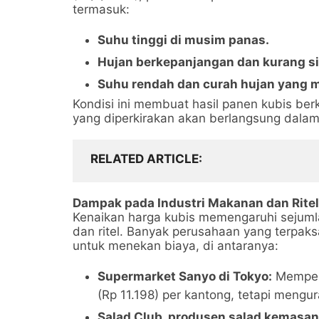
termasuk:
Suhu tinggi di musim panas.
Hujan berkepanjangan dan kurang s
Suhu rendah dan curah hujan yang 
Kondisi ini membuat hasil panen kubis ber
yang diperkirakan akan berlangsung dala
RELATED ARTICLE
Dampak pada Industri Makanan dan Ritel
Kenaikan harga kubis memengaruhi sejum
dan ritel. Banyak perusahaan yang terpaks
untuk menekan biaya, di antaranya:
Supermarket Sanyo di Tokyo:
Mempert
(Rp 11.198) per kantong, tetapi mengu
Salad Club, produsen salad kemasan