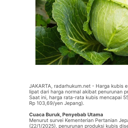
JAKARTA, radarhukum.net - Harga kubis ec
lipat dari harga normal akibat penurunan p
Saat ini, harga rata-rata kubis mencapai 5
Rp 103,69/yen Jepang).
Cuaca Buruk, Penyebab Utama
Menurut survei Kementerian Pertanian Jep
(22/1/2025), penurunan produksi kubis di