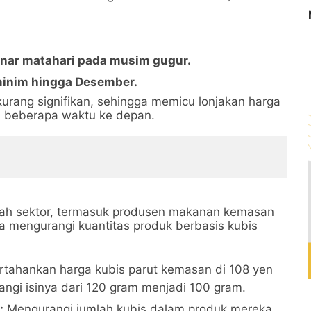
inar matahari pada musim gugur.
minim hingga Desember.
kurang signifikan, sehingga memicu lonjakan harga
m beberapa waktu ke depan.
lah sektor, termasuk produsen makanan kemasan
a mengurangi kuantitas produk berbasis kubis
ahankan harga kubis parut kemasan di 108 yen
rangi isinya dari 120 gram menjadi 100 gram.
:
Mengurangi jumlah kubis dalam produk mereka