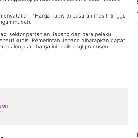
menyatakan, "Harga kubis di pasaran masih tinggi,
engan mudah."
agi sektor pertanian Jepang dan para pelaku
 seperti kubis. Pemerintah Jepang diharapkan dapat
ak lonjakan harga ini, baik bagi produsen
KUM