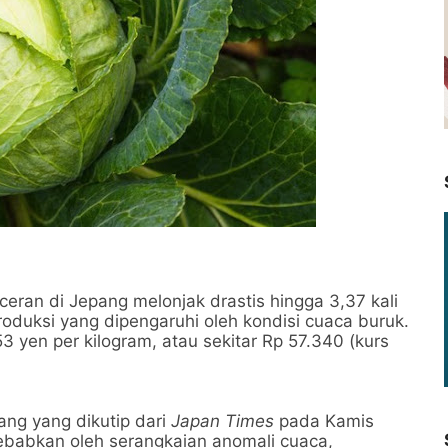
eran di Jepang melonjak drastis hingga 3,37 kali
roduksi yang dipengaruhi oleh kondisi cuaca buruk.
53 yen per kilogram, atau sekitar Rp 57.340 (kurs
ang yang dikutip dari
Japan Times
pada Kamis
sebabkan oleh serangkaian anomali cuaca,