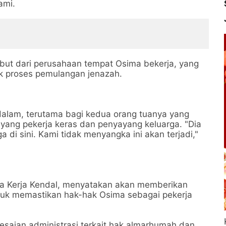
ami.
but dari perusahaan tempat Osima bekerja, yang
k proses pemulangan jenazah.
alam, terutama bagi kedua orang tuanya yang
k yang pekerja keras dan penyayang keluarga. "Dia
di sini. Kami tidak menyangka ini akan terjadi,"
ga Kerja Kendal, menyatakan akan memberikan
uk memastikan hak-hak Osima sebagai pekerja
saian administrasi terkait hak almarhumah dan