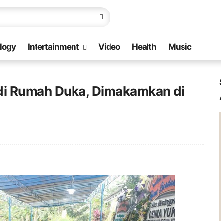
logy
Intertainment
Video
Health
Music
 di Rumah Duka, Dimakamkan di