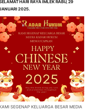
SELAMAT HARI RAYA IMLEK RABU, 29
JANUARI 2025.
KAMI SEGENAP KELUARGA BESAR MEDIA