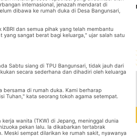
bangan internasional, jenazah mendarat di
belum dibawa ke rumah duka di Desa Bangunsari,
ak KBRI dan semua pihak yang telah membantu
 yang sangat berat bagi keluarga," ujar salah satu
 Sabtu siang di TPU Bangunsari, tidak jauh dari
ukan secara sederhana dan dihadiri oleh keluarga
a bersama di rumah duka. Kami berharap
si Tuhan," kata seorang tokoh agama setempat.
 kerja wanita (TKW) di Jepang, meninggal dunia
hizuoka pekan lalu. Ia dikabarkan tertabrak
 Meski sempat dilarikan ke rumah sakit, nyawanya