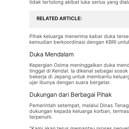
tidak tertolong akibat luka serius yang dial
RELATED ARTICLE
Pihak keluarga menerima kabar duka terse
kemudian berkoordinasi dengan KBRI untu
Duka Mendalam
Kepergian Osima meninggalkan duka mend
tinggal di Kendal. Ia dikenal sebagai soso
bekerja di Jepang untuk membantu keluarga 
ujar ibunya dengan suara bergetar.
Dukungan dari Berbagai Pihak
Pemerintah setempat, melalui Dinas Tena
dukungan kepada keluarga korban, termas
terpenuhi.
"Kami akan terus memantau proses penyele