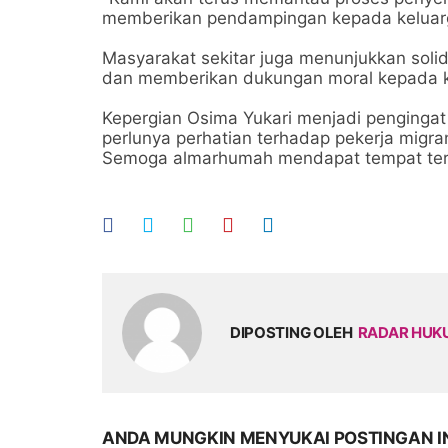
memberikan pendampingan kepada keluarga
Masyarakat sekitar juga menunjukkan so
dan memberikan dukungan moral kepada k
Kepergian Osima Yukari menjadi pengingat 
perlunya perhatian terhadap pekerja migra
Semoga almarhumah mendapat tempat terb
DIPOSTING OLEH
RADAR HU
ANDA MUNGKIN MENYUKAI POSTINGAN I