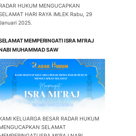
RADAR HUKUM MENGUCAPKAN
SELAMAT HARI RAYA IMLEK Rabu, 29
Januari 2025.
SELAMAT MEMPERINGATI ISRA MI'RAJ
NABI MUHAMMAD SAW
KAMI KELUARGA BESAR RADAR HUKUM
MENGUCAPKAN SELAMAT
MEMPERINGATI ISRA MI'RAJ NABI