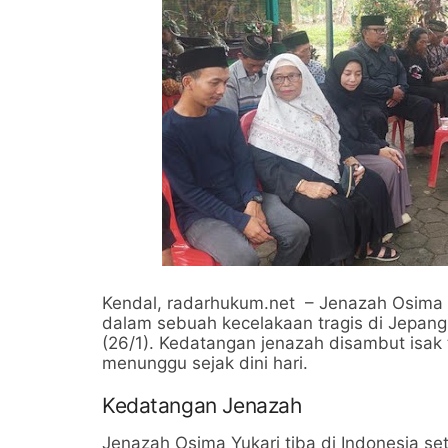
Kendal, radarhukum.net – Jenazah Osima Y
dalam sebuah kecelakaan tragis di Jepang
(26/1). Kedatangan jenazah disambut isak 
menunggu sejak dini hari.
Kedatangan Jenazah
Jenazah Osima Yukari tiba di Indonesia sete