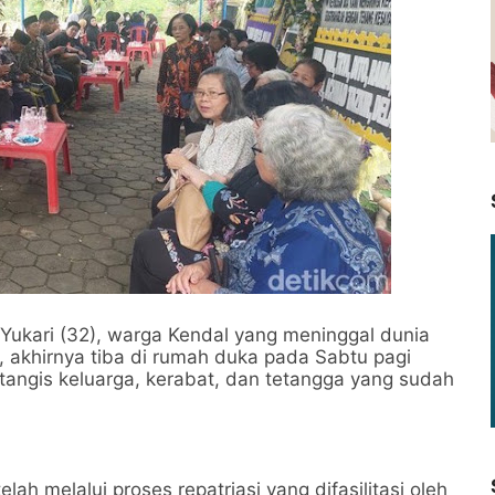
ukari (32), warga Kendal yang meninggal dunia
, akhirnya tiba di rumah duka pada Sabtu pagi
tangis keluarga, kerabat, dan tetangga yang sudah
lah melalui proses repatriasi yang difasilitasi oleh