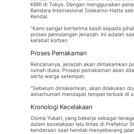
KBRI di Tokyo. Dengan menggunakan pener
Bandara Internasional Soekarno-Hatta se
Kendal.
"Kami sangat berterima kasih kepada pih
proses pemulangan jenazah. Ini adalah saat
kerabat korban.
Proses Pemakaman
Rencananya, jenazah akan dimakamkan pada
rumah duka. Prosesi pemakaman akan dilak
serta warga setempat.
"Sebelum dimakamkan, akan dilakukan do
almarhumah mendapat tempat terbaik di si
Kronologi Kecelakaan
Osima Yukari, yang bekerja sebagai tenaga
dalam kecelakaan lalu lintas di Prefektur S
kendaraan saat hendak menyeberang jalan.