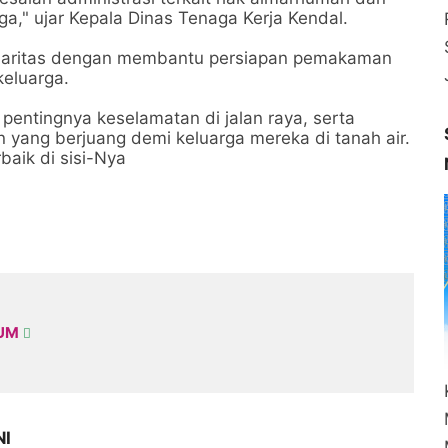
," ujar Kepala Dinas Tenaga Kerja Kendal.
lidaritas dengan membantu persiapan pemakaman
eluarga.
pentingnya keselamatan di jalan raya, serta
n yang berjuang demi keluarga mereka di tanah air.
aik di sisi-Nya
KUM
NI