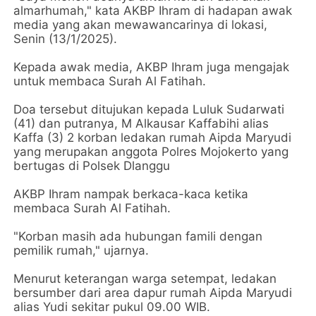
almarhumah," kata AKBP Ihram di hadapan awak
media yang akan mewawancarinya di lokasi,
Senin (13/1/2025).
Kepada awak media, AKBP Ihram juga mengajak
untuk membaca Surah Al Fatihah.
Doa tersebut ditujukan kepada Luluk Sudarwati
(41) dan putranya, M Alkausar Kaffabihi alias
Kaffa (3) 2 korban ledakan rumah Aipda Maryudi
yang merupakan anggota Polres Mojokerto yang
bertugas di Polsek Dlanggu
AKBP Ihram nampak berkaca-kaca ketika
membaca Surah Al Fatihah.
"Korban masih ada hubungan famili dengan
pemilik rumah," ujarnya.
Menurut keterangan warga setempat, ledakan
bersumber dari area dapur rumah Aipda Maryudi
alias Yudi sekitar pukul 09.00 WIB.