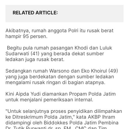
RELATED ARTICLE
Akibatnya, rumah anggota Polri itu rusak berat
hampir 95 persen.
Begitu pula rumah pasangan Khodi dan Luluk
Sudarwati (41) yang berada dekat sumber
ledakan juga rusak berat.
Sedangkan rumah Warsono dan Eko Khoirul (49)
yang juga berdekatan dengan sumber ledakan
mengalami rusak ringan di bagian atapnya.
Kini Aipda Yudi diamankan Propam Polda Jatim
untuk menjalani pemeriksaan internal.
"Untuk selanjutnya proses penyidikan dilimpahkan
ke Ditreskrimum Polda Jatim," kata AKBP Ihram
didampingi oleh Biddokkes Polda Jatim Pembina
Dr. Tutik Purwanti dr. sp. FM., CMC dan Tim