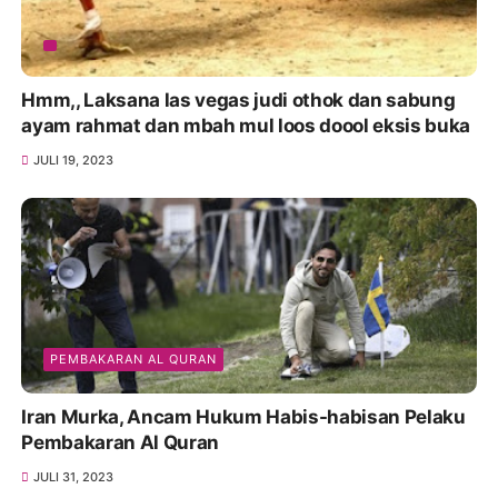
Hmm,, Laksana las vegas judi othok dan sabung
ayam rahmat dan mbah mul loos doool eksis buka
JULI 19, 2023
PEMBAKARAN AL QURAN
Iran Murka, Ancam Hukum Habis-habisan Pelaku
Pembakaran Al Quran
JULI 31, 2023