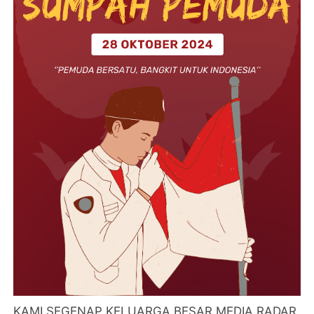
KAMI SEGENAP KELUARGA BESAR MEDIA RADAR