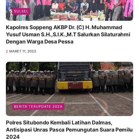
SULSEL
Kapolres Soppeng AKBP Dr. (C) H. Muhammad
Yusuf Usman S.H.,S.I.K.,M.T Salurkan Silaturahmi
Dengan Warga Desa Pessa
MARET 11, 2023
BERITA TERUPDATE 2024
Polres Situbondo Kembali Latihan Dalmas,
Antisipasi Unras Pasca Pemungutan Suara Pemilu
2024