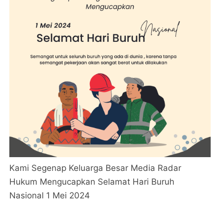
Kami Segenap Keluarga Besar Media Radar
Hukum Mengucapkan Selamat Hari Buruh
Nasional 1 Mei 2024