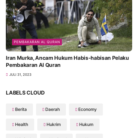
PEMBAKARAN AL QURAN
Iran Murka, Ancam Hukum Habis-habisan Pelaku
Pembakaran Al Quran
JULI 31, 2023
LABELS CLOUD
Berita
Daerah
Economy
Health
Hukrim
Hukum