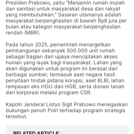
Presiden Prabowo, yaitu “Menjamin rumah murah
dan sanitasi untuk masyarakat desa dan rakyat
yang membutuhkan.” Sasaran utamanya adalah
masyarakat berpenghasilan di bawah Rp8 juta per
bulan atau kategori masyarakat berpenghasilan
rendah (MBR).
Pada tahun 2025, pemerintah menargetkan
pembangunan sebanyak 500.000 unit rumah
sebagai bagian dari upaya menciptakan akses
hunian yang layak bagi masyarakat. Lahan yang
akan digunakan untuk program ini berasal dari
berbagai sumber, termasuk aset negara hasil
penyitaan tindak pidana korupsi, aset BLBI, lahan
rampasan eks HGU dan HGB, serta donasi tanah
dari korporasi melalui program CSR.
Kapolri Jenderal Listyo Sigit Prabowo menegaskan
dukungan penuh Polri terhadap program strategis
tersebut.
RELATED ARTICLE