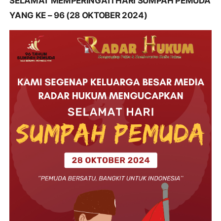
SELAMAT MEMPERINGATI HARI SUMPAH PEMUDA
YANG KE – 96 (28 OKTOBER 2024)