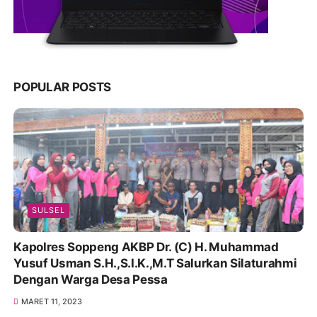
POPULAR POSTS
SULSEL
Kapolres Soppeng AKBP Dr. (C) H. Muhammad
Yusuf Usman S.H.,S.I.K.,M.T Salurkan Silaturahmi
Dengan Warga Desa Pessa
MARET 11, 2023