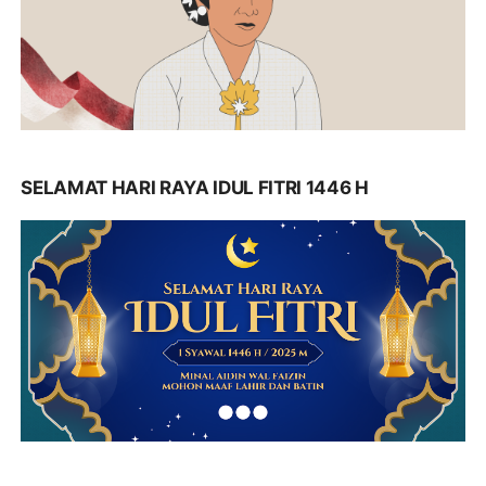
SELAMAT HARI RAYA IDUL FITRI 1446 H