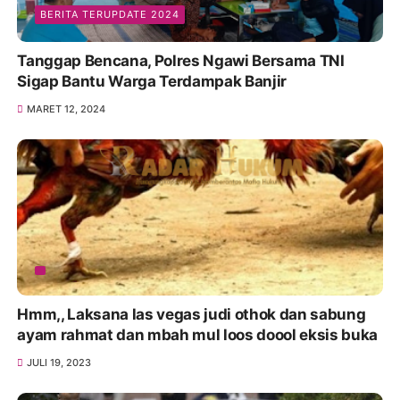
BERITA TERUPDATE 2024
Tanggap Bencana, Polres Ngawi Bersama TNI
Sigap Bantu Warga Terdampak Banjir
MARET 12, 2024
Hmm,, Laksana las vegas judi othok dan sabung
ayam rahmat dan mbah mul loos doool eksis buka
JULI 19, 2023