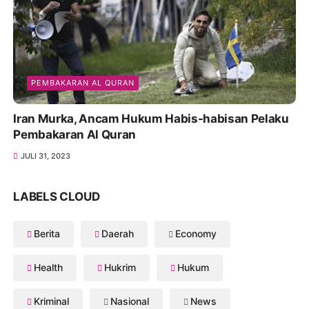
PEMBAKARAN AL QURAN
Iran Murka, Ancam Hukum Habis-habisan Pelaku
Pembakaran Al Quran
JULI 31, 2023
LABELS CLOUD
Berita
Daerah
Economy
Health
Hukrim
Hukum
Kriminal
Nasional
News