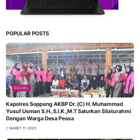
POPULAR POSTS
SULSEL
Kapolres Soppeng AKBP Dr. (C) H. Muhammad
Yusuf Usman S.H.,S.I.K.,M.T Salurkan Silaturahmi
Dengan Warga Desa Pessa
MARET 11, 2023