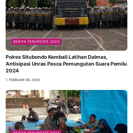
BERITA TERUPDATE 2024
Polres Situbondo Kembali Latihan Dalmas,
Antisipasi Unras Pasca Pemungutan Suara Pemilu
2024
FEBRUARI 08, 2024
BERITA TERUPDATE 2024