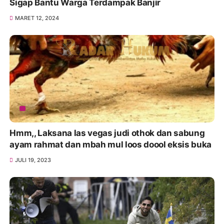
Sigap Bantu Warga Terdampak Banjir
MARET 12, 2024
Hmm,, Laksana las vegas judi othok dan sabung
ayam rahmat dan mbah mul loos doool eksis buka
JULI 19, 2023