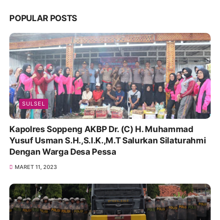
POPULAR POSTS
SULSEL
Kapolres Soppeng AKBP Dr. (C) H. Muhammad
Yusuf Usman S.H.,S.I.K.,M.T Salurkan Silaturahmi
Dengan Warga Desa Pessa
MARET 11, 2023