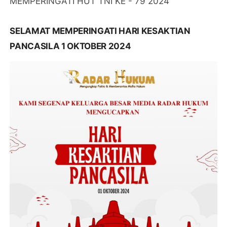
MEMPERINGATI HUT TNI KE - 79 2024
SELAMAT MEMPERINGATI HARI KESAKTIAN
PANCASILA 1 OKTOBER 2024