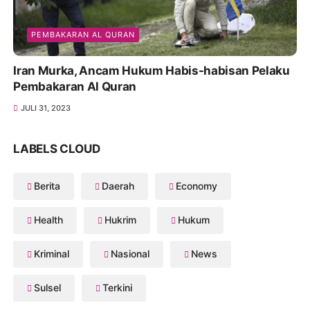
PEMBAKARAN AL QURAN
Iran Murka, Ancam Hukum Habis-habisan Pelaku
Pembakaran Al Quran
JULI 31, 2023
LABELS CLOUD
Berita
Daerah
Economy
Health
Hukrim
Hukum
Kriminal
Nasional
News
Sulsel
Terkini