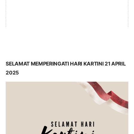
SELAMAT MEMPERINGATI HARI KARTINI 21 APRIL
2025