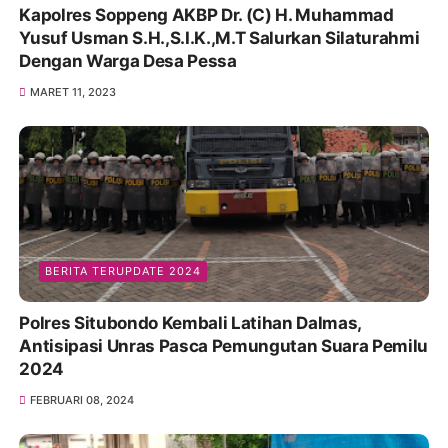
Kapolres Soppeng AKBP Dr. (C) H. Muhammad
Yusuf Usman S.H.,S.I.K.,M.T Salurkan Silaturahmi
Dengan Warga Desa Pessa
MARET 11, 2023
BERITA TERUPDATE 2024
Polres Situbondo Kembali Latihan Dalmas,
Antisipasi Unras Pasca Pemungutan Suara Pemilu
2024
FEBRUARI 08, 2024