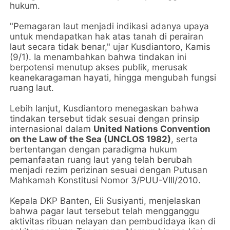
hukum.
"Pemagaran laut menjadi indikasi adanya upaya
untuk mendapatkan hak atas tanah di perairan
laut secara tidak benar," ujar Kusdiantoro, Kamis
(9/1). Ia menambahkan bahwa tindakan ini
berpotensi menutup akses publik, merusak
keanekaragaman hayati, hingga mengubah fungsi
ruang laut.
Lebih lanjut, Kusdiantoro menegaskan bahwa
tindakan tersebut tidak sesuai dengan prinsip
internasional dalam
United Nations Convention
on the Law of the Sea (UNCLOS 1982)
, serta
bertentangan dengan paradigma hukum
pemanfaatan ruang laut yang telah berubah
menjadi rezim perizinan sesuai dengan Putusan
Mahkamah Konstitusi Nomor 3/PUU-VIII/2010.
Kepala DKP Banten, Eli Susiyanti, menjelaskan
bahwa pagar laut tersebut telah mengganggu
aktivitas ribuan nelayan dan pembudidaya ikan di