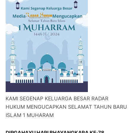
KAMI SEGENAP KELUARGA BESAR RADAR
HUKUM MENGUCAPKAN SELAMAT TAHUN BARU
ISLAM 1 MUHARAM
DIRGAHAYU HARI BHAYANGKARA KE-78