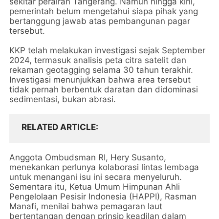
sekitar perairan Tangerang. Namun hingga kini,
pemerintah belum mengetahui siapa pihak yang
bertanggung jawab atas pembangunan pagar
tersebut.
KKP telah melakukan investigasi sejak September
2024, termasuk analisis peta citra satelit dan
rekaman geotagging selama 30 tahun terakhir.
Investigasi menunjukkan bahwa area tersebut
tidak pernah berbentuk daratan dan didominasi
sedimentasi, bukan abrasi.
RELATED ARTICLE
Anggota Ombudsman RI, Hery Susanto,
menekankan perlunya kolaborasi lintas lembaga
untuk menangani isu ini secara menyeluruh.
Sementara itu, Ketua Umum Himpunan Ahli
Pengelolaan Pesisir Indonesia (HAPPI), Rasman
Manafi, menilai bahwa pemagaran laut
bertentangan dengan prinsip keadilan dalam