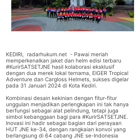
KEDIRI, radarhukum.net - Pawai meriah
memperkenalkan jaket dan helm edisi terbaru
#KurirSATSETJNE hasil kolaborasi eksklusif
dengan dua merek lokal ternama, EIGER Tropical
Adventure dan Cargloss Helmets, sukses digelar
pada 31 Januari 2024 di Kota Kediri.
Kombinasi desain kekinian dengan fitur-fitur
unggulan menjadikan perlengkapan ini tak hanya
berfungsi sebagai alat pelindung, tetapi juga
simbol kebanggaan bagi para #KurirSATSETJNE.
Inovasi ini hadir sebagai bagian dari perayaan
HUT JNE ke-34, dengan rangkaian konvoi yang
berlangsung di 64 cabang JNE se-Indonesia