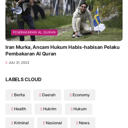
PEMBAKARAN AL QURAN
Iran Murka, Ancam Hukum Habis-habisan Pelaku
Pembakaran Al Quran
JULI 31, 2023
LABELS CLOUD
Berita
Daerah
Economy
Health
Hukrim
Hukum
Kriminal
Nasional
News