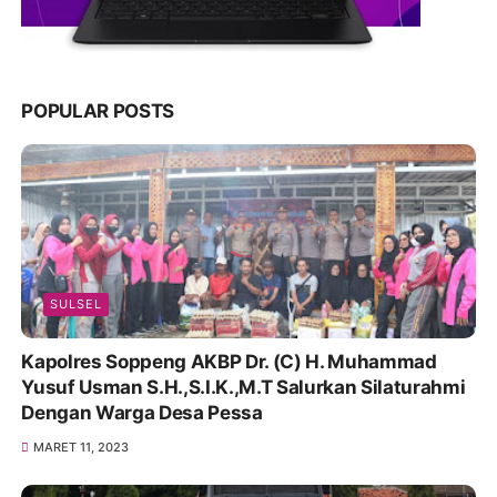
POPULAR POSTS
SULSEL
Kapolres Soppeng AKBP Dr. (C) H. Muhammad
Yusuf Usman S.H.,S.I.K.,M.T Salurkan Silaturahmi
Dengan Warga Desa Pessa
MARET 11, 2023