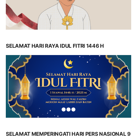
SELAMAT HARI RAYA IDUL FITRI 1446 H
SELAMAT MEMPERINGATI HARI PERS NASIONAL 9